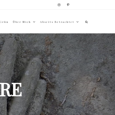
 Grün
Über Mich
Abseits Betrachtet
RE