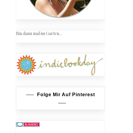
Bin dann mal im Garten…
Folge Mir Auf Pinterest