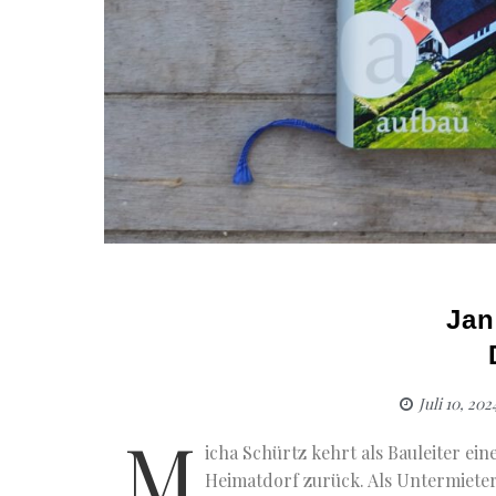
Jan
Juli 10, 202
M
icha Schürtz kehrt als Bauleiter ein
Heimatdorf zurück. Als Untermieter