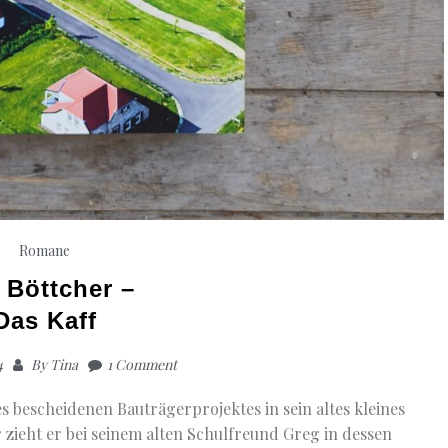
Romane
 Böttcher –
Das Kaff
4
By
Tina
1 Comment
es bescheidenen Bauträgerprojektes in sein altes kleines
 zieht er bei seinem alten Schulfreund Greg in dessen