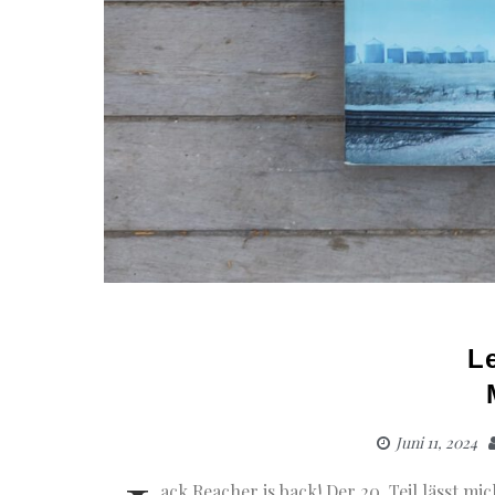
L
Juni 11, 2024
ack Reacher is back! Der 20. Teil lässt m