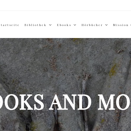
Startseite
Bibliothek
Ebooks
Hörbücher
Mission
OOKS AND MO