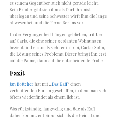
es seinem Gegenüber auch nicht gerade leicht.
Sein Bruder gibt sich ihm als Dorfchronist
überlegen und seine Schwester wirft ihm die lange
Abwesenheit und die Ferne Berlins vor.
In der Vergangenheit hängen geblieben, trifft er
auf Carla, die eine seiner geplanten Wohnungen
bezieht und erstmals sieht er in Tobi, Carlas Sohn,
die Lösung seines Problems. Dieser bringt ihn erst
auf die Palme, dann auf die entscheidende Probe.
Fazit
Jan Böttcher
hat mit „
Das Kaff
“ einen
verblüffenden Roman geschaffen, in dem man sich
öfters wiederfindet als einem lieb ist.
Was rückständig, langweilig und öde als Kaff
daher kommt, entpuppt sich als die Heimat und