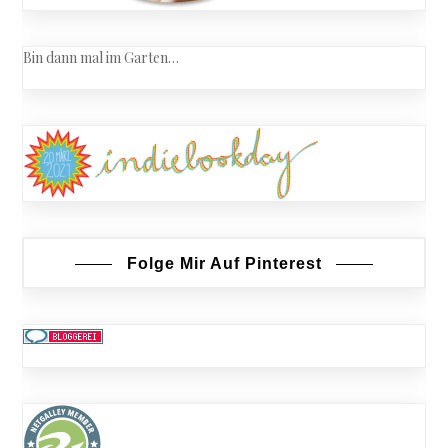
Bin dann mal im Garten…
Folge Mir Auf Pinterest