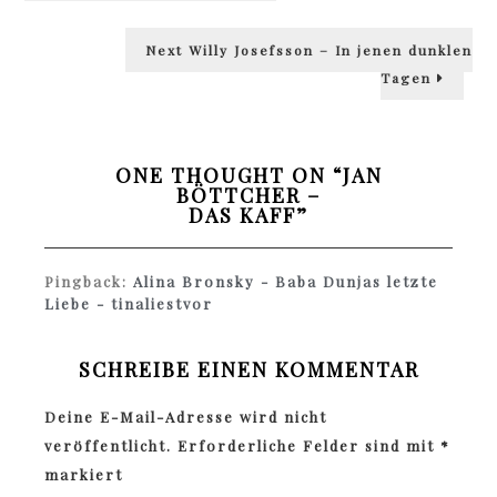
Next
Next
Willy Josefsson – In jenen dunklen
post:
Tagen
ONE THOUGHT ON “
JAN
BÖTTCHER –
DAS KAFF
”
Pingback:
Alina Bronsky - Baba Dunjas letzte
Liebe - tinaliestvor
SCHREIBE EINEN KOMMENTAR
Deine E-Mail-Adresse wird nicht
veröffentlicht.
Erforderliche Felder sind mit
*
markiert