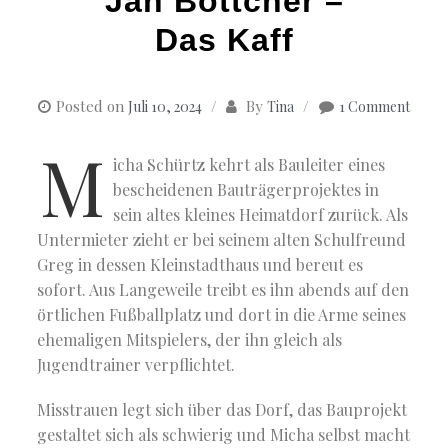
Jan Böttcher –
Das Kaff
Posted on
By
Juli 10, 2024
Tina
1 Comment
M
icha Schürtz kehrt als Bauleiter eines
bescheidenen Bauträgerprojektes in
sein altes kleines Heimatdorf zurück. Als
Untermieter zieht er bei seinem alten Schulfreund
Greg in dessen Kleinstadthaus und bereut es
sofort. Aus Langeweile treibt es ihn abends auf den
örtlichen Fußballplatz und dort in die Arme seines
ehemaligen Mitspielers, der ihn gleich als
Jugendtrainer verpflichtet.
Misstrauen legt sich über das Dorf, das Bauprojekt
gestaltet sich als schwierig und Micha selbst macht