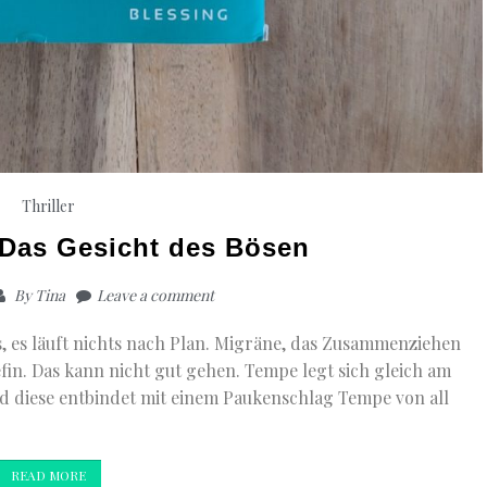
Thriller
 Das Gesicht des Bösen
By
Tina
Leave a comment
s, es läuft nichts nach Plan. Migräne, das Zusammenziehen
in. Das kann nicht gut gehen. Tempe legt sich gleich am
d diese entbindet mit einem Paukenschlag Tempe von all
READ MORE