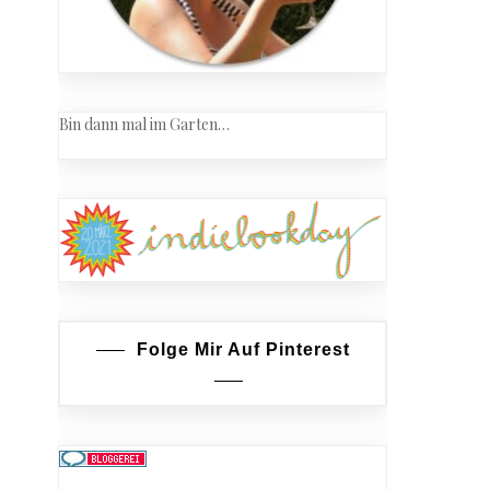
Bin dann mal im Garten…
Folge Mir Auf Pinterest