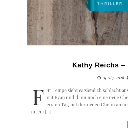
Kathy Reichs –
April 7, 2026
F
ür Tempe sieht es ziemlich schlecht au
mit Ryan und dann noch eine neue Chef
ersten Tag mit der neuen Chefin an un
ihrem […]