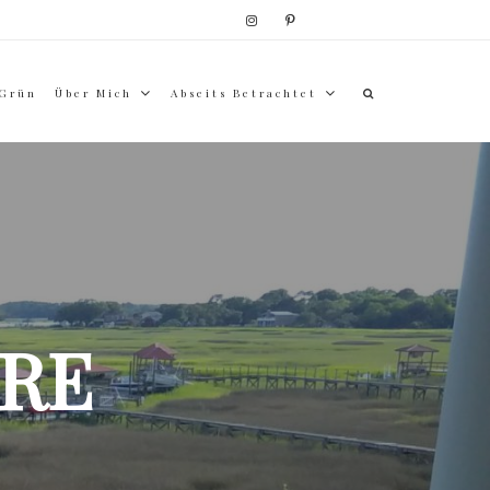
 Grün
Über Mich
Abseits Betrachtet
RE