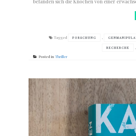
befanden sich die Knochen von einer erwachs
Tagged
,
FORSCHUNG
GENMANIPULA
RECHERCHE
Posted in
Thriller