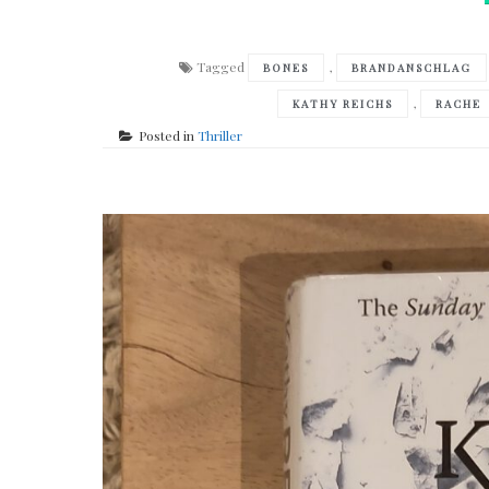
Tagged
,
BONES
BRANDANSCHLAG
,
KATHY REICHS
RACHE
Posted in
Thriller