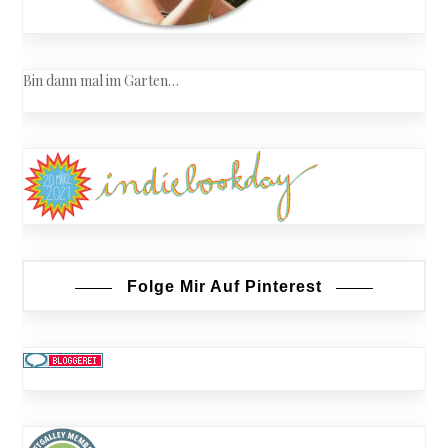
Bin dann mal im Garten…
Folge Mir Auf Pinterest