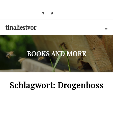
Skip
to
content
tinaliestvor
BOOKS AND MORE
Schlagwort:
Drogenboss