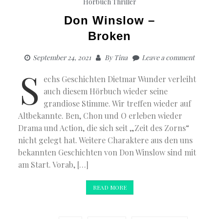
Hörbuch Thriller
Don Winslow –
Broken
September 24, 2021
By
Tina
Leave a comment
S
echs Geschichten Dietmar Wunder verleiht
auch diesem Hörbuch wieder seine
grandiose Stimme. Wir treffen wieder auf
Altbekannte. Ben, Chon und O erleben wieder
Drama und Action, die sich seit „Zeit des Zorns“
nicht gelegt hat. Weitere Charaktere aus den uns
bekannten Geschichten von Don Winslow sind mit
am Start. Vorab, […]
READ MORE