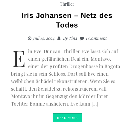
Thriller
Iris Johansen – Netz des
Todes
Juli 14, 2024
By
Tina
1 Comment
E
in Eve-Duncan-Thriller Eve lässt sich auf
einen gefährlichen Deal ein. Montavo,
einer der größten Drogenbosse in Bogota
bringt sie in sein Schloss. Dort soll Eve einen
weiblichen Schädel rekonstruieren. Wenn Sie es
schafft, den Schädel zu rekonstruieren, will
Montavo ihr im Gegenzug den Mörder ihrer
Tochter Bonnie ausliefern. Eve kann […]
READ MORE