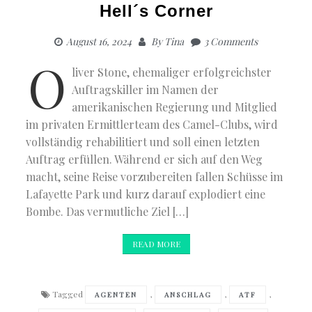
Hell´s Corner
August 16, 2024
By
Tina
3 Comments
O
liver Stone, ehemaliger erfolgreichster
Auftragskiller im Namen der
amerikanischen Regierung und Mitglied
im privaten Ermittlerteam des Camel-Clubs, wird
vollständig rehabilitiert und soll einen letzten
Auftrag erfüllen. Während er sich auf den Weg
macht, seine Reise vorzubereiten fallen Schüsse im
Lafayette Park und kurz darauf explodiert eine
Bombe. Das vermutliche Ziel […]
READ MORE
Tagged
,
,
,
AGENTEN
ANSCHLAG
ATF