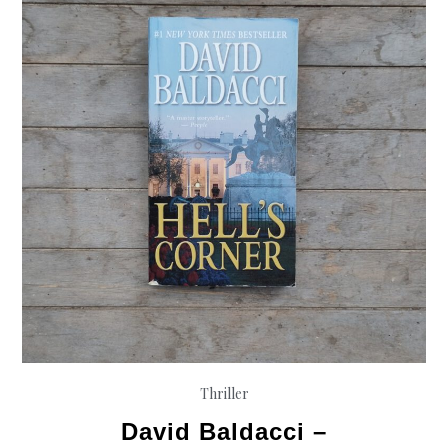
Henker
Thriller
David Baldacci –