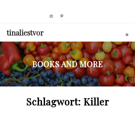
Skip
to
content
tinaliestvor
BOOKS AND MORE
Schlagwort:
Killer