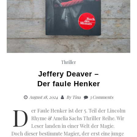
Thriller
Jeffery Deaver –
Der faule Henker
August 18, 2024
By
Tina
3 Comments
D
er Faule Henker ist der 5. Teil der Lincolm
Rhyme & Amelia Sachs Thriller Reihe. Wir
Leser landen in einer Welt der Magie.
Doch dieser bestimmte Magier, der erst eine junge