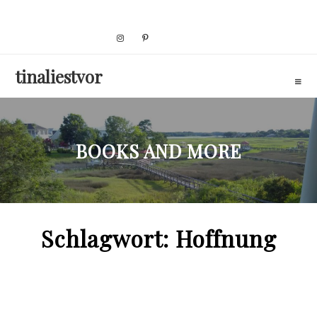
Skip
to
content
tinaliestvor
BOOKS AND MORE
Schlagwort:
Hoffnung