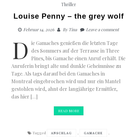
Thriller
Louise Penny – the grey wolf
Februar 14, 2026
By
Tina
Leave a comment
D
ie Gamaches genießen die letzten Tage
des Sommers auf der Terrasse in Three
Pines, bis Gamache einen Anruf erhält. Die
Anruferin bringt alte und dunkle Geheimnisse zu
Tage. Als tags darauf bei den Gamaches in
Montreal eingebrochen wird und nur ein Mantel
gestohlen wird, ahnt der langjährige Ermittler,
das hier […]
READ MORE
Tagged
,
,
ANSCHLAG
GAMACHE