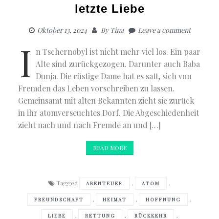
letzte Liebe
Oktober 13, 2024
By
Tina
Leave a comment
I
n Tschernobyl ist nicht mehr viel los. Ein paar
Alte sind zurückgezogen. Darunter auch Baba
Dunja. Die rüstige Dame hat es satt, sich von
Fremden das Leben vorschreiben zu lassen.
Gemeinsamt mit alten Bekannten zieht sie zurück
in ihr atomverseuchtes Dorf. Die Abgeschiedenheit
zieht nach und nach Fremde an und […]
READ MORE
Tagged
,
,
ABENTEUER
ATOM
,
,
,
FREUNDSCHAFT
HEIMAT
HOFFNUNG
,
,
,
LIEBE
RETTUNG
RÜCKKEHR