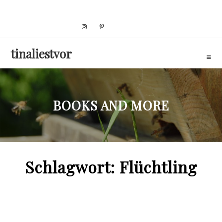
Skip
to
content
tinaliestvor
BOOKS AND MORE
Schlagwort:
Flüchtling