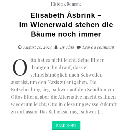
Historik
Romane
Elisabeth Åsbrink –
Im Wienerwald stehen die
Bäume noch immer
August 20, 2024
By
Tina
Leave a comment
O
tto hat es nicht leicht. Seine Eltern
drängen ihn drauf, dass er
schnellstmöglich nach Schweden
ausreist, um den Nazis zu entgehen. Die
Entscheidung liegt schwer auf den Schulten von
Ottos Eltern, aber die Alternative macht es ihnen
wiederum leicht, Otto in diese ungewisse Zukunft
zu entlassen. Das Schicksal nagt schwer […]
READ MORE