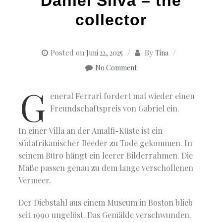
Daniel Silva – the
collector
Posted on
By
Juni 22, 2025
Tina
No Comment
G
eneral Ferrari fordert mal wieder einen
Freundschaftspreis von Gabriel ein.
In einer Villa an der Amalfi-Küste ist ein
südafrikanischer Reeder zu Tode gekommen. In
seinem Büro hängt ein leerer Bilderrahmen. Die
Maße passen genau zu dem lange verschollenen
Vermeer.
Der Diebstahl aus einem Museum in Boston blieb
seit 1990 ungelöst. Das Gemälde verschwunden.