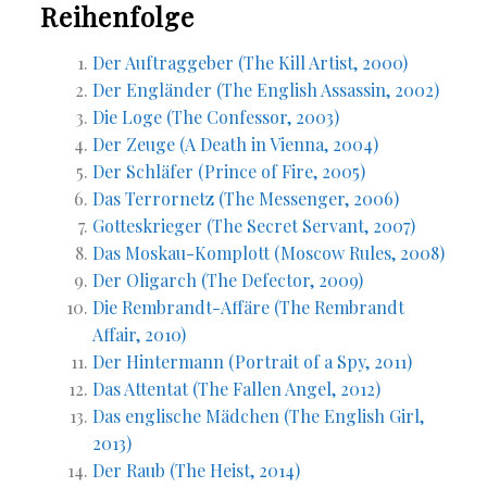
Reihenfolge
Der Auftraggeber (The Kill Artist, 2000)
Der Engländer (The English Assassin, 2002)
Die Loge (The Confessor, 2003)
Der Zeuge (A Death in Vienna, 2004)
Der Schläfer (Prince of Fire, 2005)
Das Terrornetz (The Messenger, 2006)
Gotteskrieger (The Secret Servant, 2007)
Das Moskau-Komplott (Moscow Rules, 2008)
Der Oligarch (The Defector, 2009)
Die Rembrandt-Affäre (The Rembrandt
Affair, 2010)
Der Hintermann (Portrait of a Spy, 2011)
Das Attentat (The Fallen Angel, 2012)
Das englische Mädchen (The English Girl,
2013)
Der Raub (The Heist, 2014)