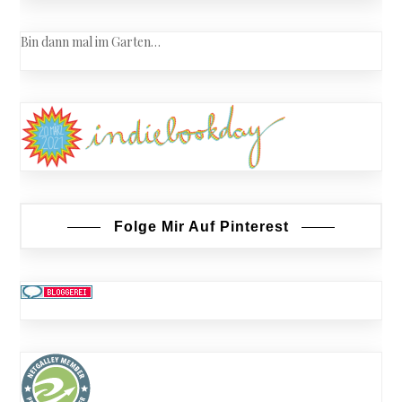
Bin dann mal im Garten…
Folge Mir Auf Pinterest