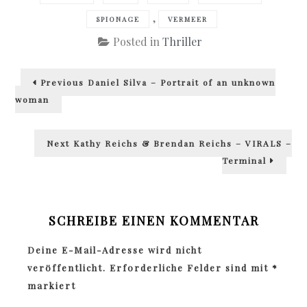
,
SPIONAGE
VERMEER
Posted in
Thriller
Beitragsnavigation
Previous
Previous
Daniel Silva – Portrait of an unknown
post:
woman
Next
Next
Kathy Reichs & Brendan Reichs – VIRALS –
post:
Terminal
SCHREIBE EINEN KOMMENTAR
Deine E-Mail-Adresse wird nicht
veröffentlicht.
Erforderliche Felder sind mit
*
markiert