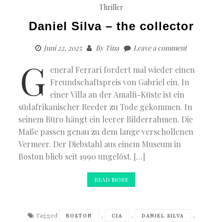
Thriller
Daniel Silva – the collector
Juni 22, 2025
By
Tina
Leave a comment
G
eneral Ferrari fordert mal wieder einen
Freundschaftspreis von Gabriel ein. In
einer Villa an der Amalfi-Küste ist ein
südafrikanischer Reeder zu Tode gekommen. In
seinem Büro hängt ein leerer Bilderrahmen. Die
Maße passen genau zu dem lange verschollenen
Vermeer. Der Diebstahl aus einem Museum in
Boston blieb seit 1990 ungelöst. […]
READ MORE
Tagged
,
,
,
BOSTON
CIA
DANIEL SILVA