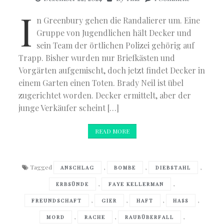
I
n Greenbury gehen die Randalierer um. Eine
Gruppe von Jugendlichen hält Decker und
sein Team der örtlichen Polizei gehörig auf
Trapp. Bisher wurden nur Briefkästen und
Vorgärten aufgemischt, doch jetzt findet Decker in
einem Garten einen Toten. Brady Neil ist übel
zugerichtet worden. Decker ermittelt, aber der
junge Verkäufer scheint […]
READ MORE
Tagged
,
,
,
ANSCHLAG
BOMBE
DIEBSTAHL
,
,
ERBSÜNDE
FAYE KELLERMAN
,
,
,
,
FREUNDSCHAFT
GIER
HAFT
HASS
,
,
,
MORD
RACHE
RAUBÜBERFALL