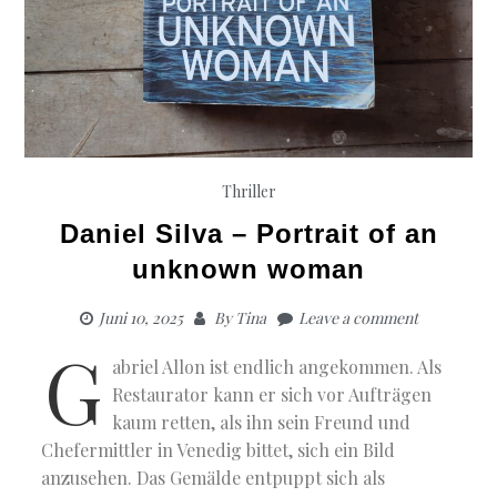
Thriller
Daniel Silva – Portrait of an
unknown woman
Juni 10, 2025
By
Tina
Leave a comment
G
abriel Allon ist endlich angekommen. Als
Restaurator kann er sich vor Aufträgen
kaum retten, als ihn sein Freund und
Chefermittler in Venedig bittet, sich ein Bild
anzusehen. Das Gemälde entpuppt sich als