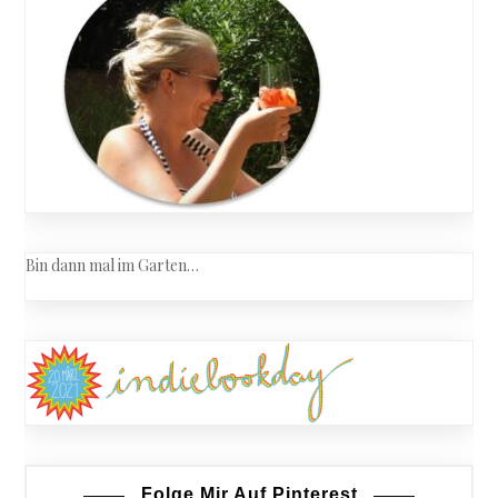
Bin dann mal im Garten…
Folge Mir Auf Pinterest