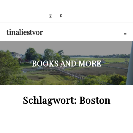
Skip
to
content
tinaliestvor
BOOKS AND MORE
Schlagwort:
Boston