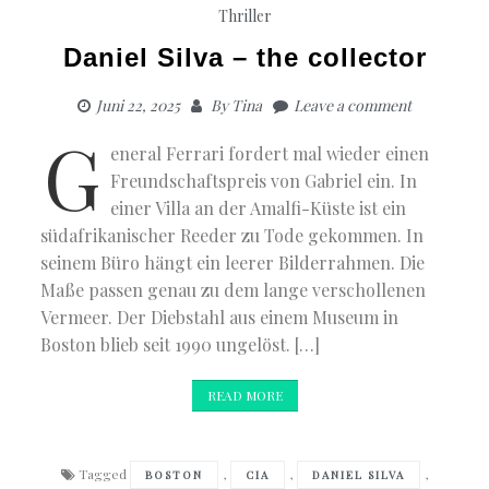
Thriller
Daniel Silva – the collector
Juni 22, 2025
By
Tina
Leave a comment
G
eneral Ferrari fordert mal wieder einen
Freundschaftspreis von Gabriel ein. In
einer Villa an der Amalfi-Küste ist ein
südafrikanischer Reeder zu Tode gekommen. In
seinem Büro hängt ein leerer Bilderrahmen. Die
Maße passen genau zu dem lange verschollenen
Vermeer. Der Diebstahl aus einem Museum in
Boston blieb seit 1990 ungelöst. […]
READ MORE
Tagged
,
,
,
BOSTON
CIA
DANIEL SILVA