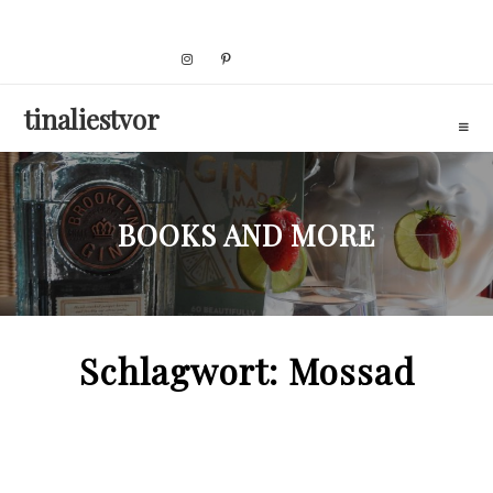
Skip
to
content
tinaliestvor
BOOKS AND MORE
Schlagwort:
Mossad