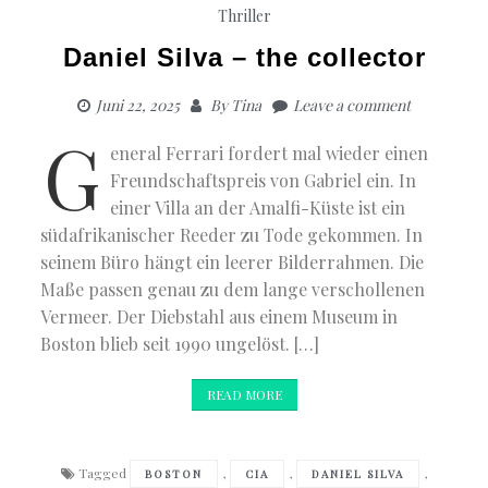
Thriller
Daniel Silva – the collector
Juni 22, 2025
By
Tina
Leave a comment
G
eneral Ferrari fordert mal wieder einen
Freundschaftspreis von Gabriel ein. In
einer Villa an der Amalfi-Küste ist ein
südafrikanischer Reeder zu Tode gekommen. In
seinem Büro hängt ein leerer Bilderrahmen. Die
Maße passen genau zu dem lange verschollenen
Vermeer. Der Diebstahl aus einem Museum in
Boston blieb seit 1990 ungelöst. […]
READ MORE
Tagged
,
,
,
BOSTON
CIA
DANIEL SILVA