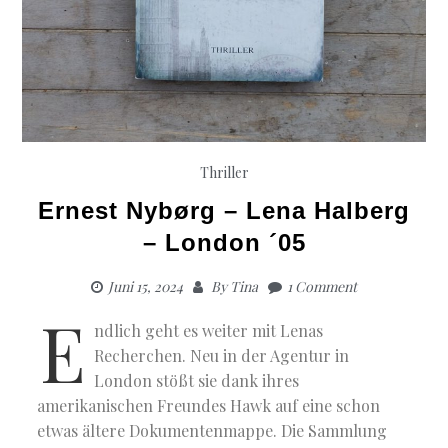
Thriller
Ernest Nybørg – Lena Halberg
– London ´05
Juni 15, 2024
By
Tina
1 Comment
E
ndlich geht es weiter mit Lenas
Recherchen. Neu in der Agentur in
London stößt sie dank ihres
amerikanischen Freundes Hawk auf eine schon
etwas ältere Dokumentenmappe. Die Sammlung