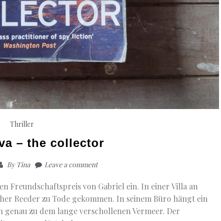
Thriller
va – the collector
By
Tina
Leave a comment
en Freundschaftspreis von Gabriel ein. In einer Villa an
ischer Reeder zu Tode gekommen. In seinem Büro hängt ein
n genau zu dem lange verschollenen Vermeer. Der