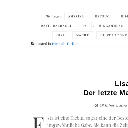
Tagged
,
,
AMERIKA
BETRUG
BIB
,
,
DAVID BALDACCI
DC
DIE SAMMLER
,
,
GIER
MACHT
OLIVER STONE
Posted in
Hörbuch Thriller
Lis
Der letzte M
Oktober 3, 2019
E
sta ist eine Diebin, sogar eine der Beste
ungewöhnliche Gabe. Sie kann die Zeit