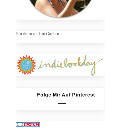
Bin dann mal im Garten…
Folge Mir Auf Pinterest