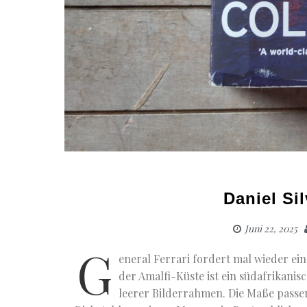
Daniel Sil
Juni 22, 2025
G
eneral Ferrari fordert mal wieder ein
der Amalfi-Küste ist ein südafrikan
leerer Bilderrahmen. Die Maße passe