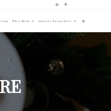
 Grün
Über Mich
Abseits Betrachtet
RE