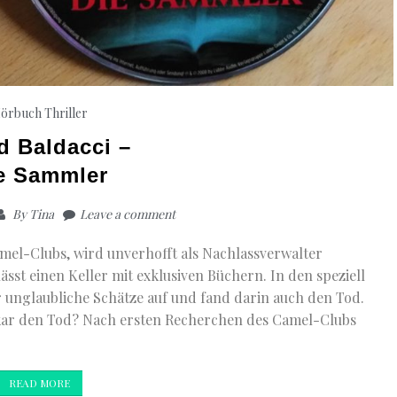
örbuch Thriller
d Baldacci –
e Sammler
By
Tina
Leave a comment
amel-Clubs, wird unverhofft als Nachlassverwalter
sst einen Keller mit exklusiven Büchern. In den speziell
 unglaubliche Schätze auf und fand darin auch den Tod.
ekar den Tod? Nach ersten Recherchen des Camel-Clubs
READ MORE