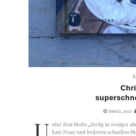
K
Chr
superschn
Juni 15, 2023
U
nter dem Motto „fertig in weniger als
Easy Peasy und leckeren schnellen Mu