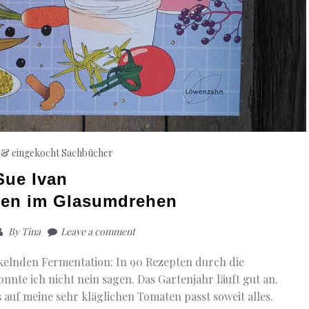
 & eingekocht
Sachbücher
Sue Ivan
hen im Glasumdrehen
By
Tina
Leave a comment
kelnden Fermentation: In 90 Rezepten durch die
nnte ich nicht nein sagen. Das Gartenjahr läuft gut an.
s auf meine sehr kläglichen Tomaten passt soweit alles.