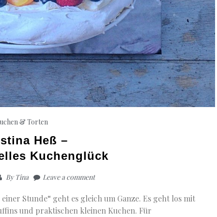
uchen & Torten
istina Heß –
elles Kuchenglück
By
Tina
Leave a comment
 einer Stunde“ geht es gleich um Ganze. Es geht los mit
ffins und praktischen kleinen Kuchen. Für