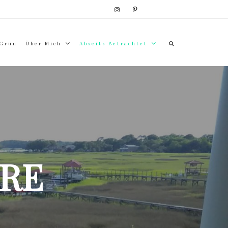
 Grün
Über Mich
Abseits Betrachtet
RE