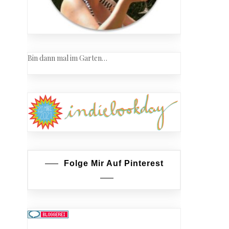
Bin dann mal im Garten…
Folge Mir Auf Pinterest