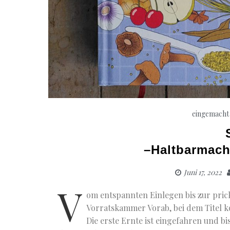
eingemacht
–Haltbarmac
Juni 17, 2022
V
om entspannten Einlegen bis zur pric
Vorratskammer Vorab, bei dem Titel ko
Die erste Ernte ist eingefahren und bi