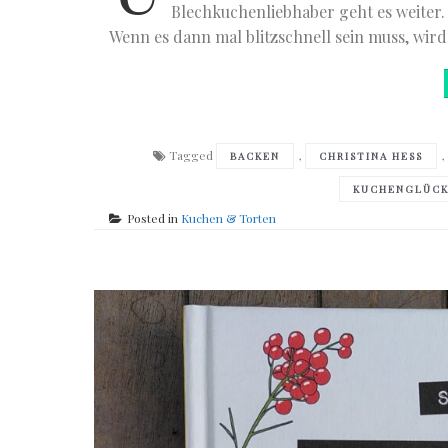
Blechkuchenliebhaber geht es weiter.
Wenn es dann mal blitzschnell sein muss, wird
Tagged
,
BACKEN
CHRISTINA HESS
KUCHENGLÜC
Posted in
Kuchen & Torten