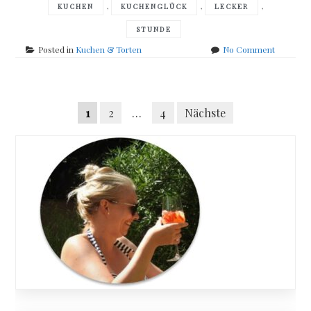
,
,
,
KUCHEN
KUCHENGLÜCK
LECKER
STUNDE
on
Posted in
Kuchen & Torten
No Comment
Christina
Heß
–
Posts
supersch
Seitennummerierung
1
2
…
4
Nächste
Kuchengl
navigation
der
Beiträge