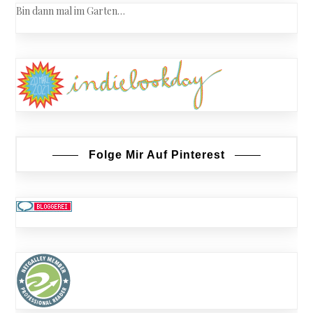
Bin dann mal im Garten…
Folge Mir Auf Pinterest