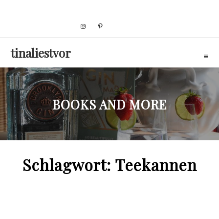
Skip
to
content
tinaliestvor
BOOKS AND MORE
Schlagwort:
Teekannen