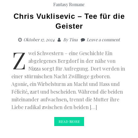
Fantasy
Romane
Chris Vuklisevic – Tee für die
Geister
Oktober 17, 2024
By
Tina
Leave a comment
Z
wei Schwestern – eine Geschichte Ein
abgelegenes Bergdorf in der nähe von
Nizza sorgt für Aufregung. Dort werden in
einer stürmischen Nacht Zwillinge geboren.
Agonie, ein Wirbelsturm an Macht und Hass und
Félicité, zart und bescheiden. Während die beiden
miteinander aufwachsen, trennt die Mutter ihre
Liebe radikal zwischen den beiden […]
READ MORE