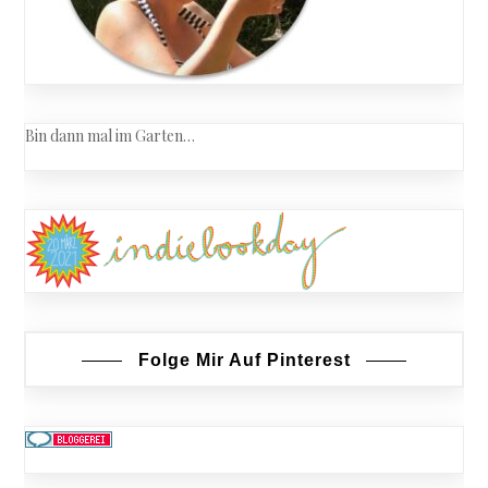
Bin dann mal im Garten…
Folge Mir Auf Pinterest