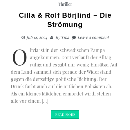
Thriller
Cilla & Rolf Börjlind – Die
Strömung
Juli 18, 2024
By
Tina
Leave a comment
O
livia ist in der schwedischen Pampa
angekommen. Dort verläuft der Alltag
ruhig und es gibt nur wenig Einsätze. Auf
dem Land sammelt sich gerade der Widerstand
gegen die derzeitige politische Richtung. Der
Druck färbt auch auf die örtlichen Polizisten ab.
Als ein kleines Mädchen ermordet wird, stehen
alle vor einem […]
READ MORE