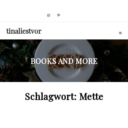
Skip
to
content
tinaliestvor
BOOKS AND MORE
Schlagwort:
Mette