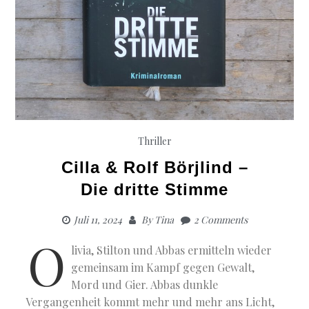
Thriller
Cilla & Rolf Börjlind –
Die dritte Stimme
Juli 11, 2024
By
Tina
2 Comments
O
livia, Stilton und Abbas ermitteln wieder
gemeinsam im Kampf gegen Gewalt,
Mord und Gier. Abbas dunkle
Vergangenheit kommt mehr und mehr ans Licht,