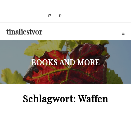
Skip
to
content
tinaliestvor
BOOKS AND MORE
Schlagwort:
Waffen