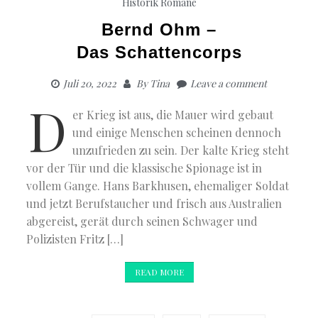
Historik
Romane
Bernd Ohm –
Das Schattencorps
Juli 20, 2022
By
Tina
Leave a comment
D
er Krieg ist aus, die Mauer wird gebaut
und einige Menschen scheinen dennoch
unzufrieden zu sein. Der kalte Krieg steht
vor der Tür und die klassische Spionage ist in
vollem Gange. Hans Barkhusen, ehemaliger Soldat
und jetzt Berufstaucher und frisch aus Australien
abgereist, gerät durch seinen Schwager und
Polizisten Fritz […]
READ MORE