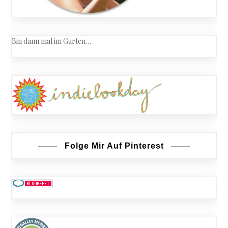
Bin dann mal im Garten…
Folge Mir Auf Pinterest