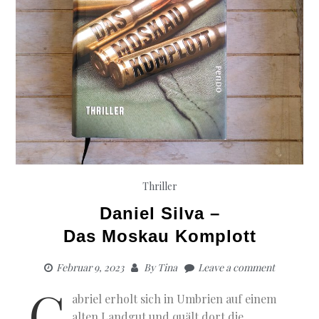
Thriller
Daniel Silva –
Das Moskau Komplott
Februar 9, 2023
By
Tina
Leave a comment
G
abriel erholt sich in Umbrien auf einem
alten Landgut und quält dort die