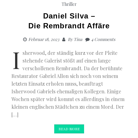
Thriller
Daniel Silva –
Die Rembrandt Affäre
Februar 18, 2023
By
Tina
4 Comments
I
sherwood, der ständig kurz vor der Pleite
stehende Galerist stößt auf einen lange
verschollenen Rembrandt. Da der berühmte
Restaurator Gabriel Allon sich noch von seinem
letzten Einsatz erholen muss, beauftragt
Isherwood Gabriels ehemaligen Kollegen. Einige
Wochen später wird kommt es allerdings in einem
kleinen englischen Städtchen zu einem Mord. Der
[…]
READ MORE