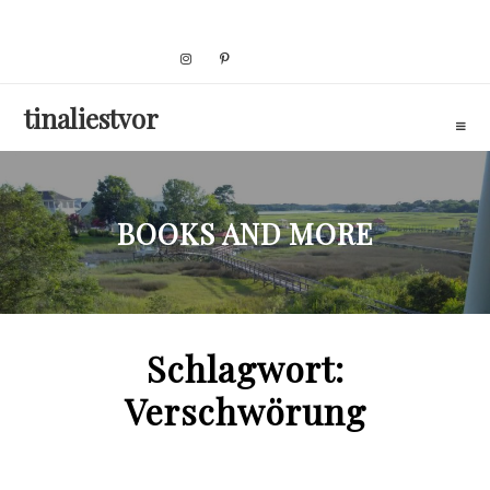
Skip
to
content
tinaliestvor
BOOKS AND MORE
Schlagwort:
Verschwörung