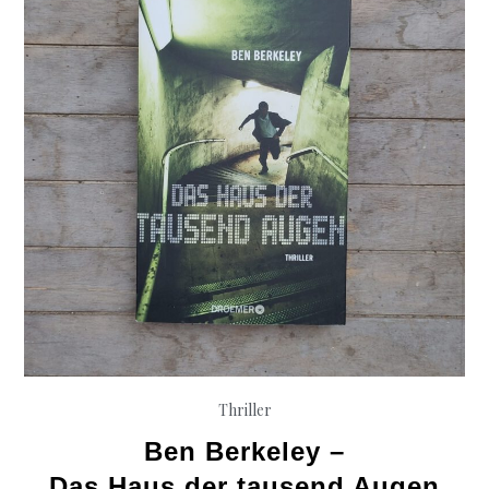
Thriller
Ben Berkeley –
Das Haus der tausend Augen