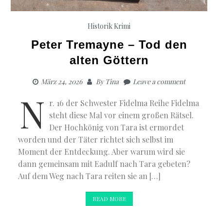
Historik
Krimi
Peter Tremayne – Tod den
alten Göttern
März 24, 2026
By
Tina
Leave a comment
N
r. 16 der Schwester Fidelma Reihe Fidelma
steht diese Mal vor einem großen Rätsel.
Der Hochkönig von Tara ist ermordet
worden und der Täter richtet sich selbst im
Moment der Entdeckung. Aber warum wird sie
dann gemeinsam mit Eadulf nach Tara gebeten?
Auf dem Weg nach Tara reiten sie an […]
READ MORE