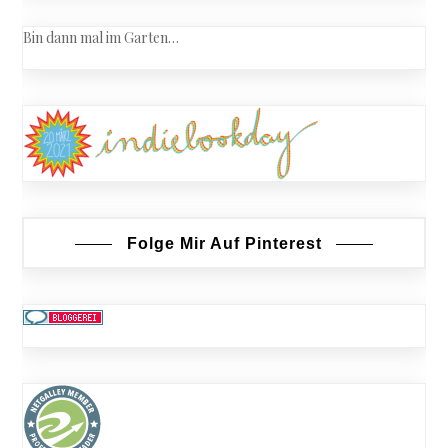
Bin dann mal im Garten…
Folge Mir Auf Pinterest