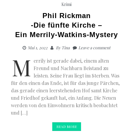
Krimi
Phil Rickman
-Die fünfte Kirche –
Ein Merrily-Watkins-Mystery
Mai 1, 2022
By
Tina
Leave a comment
M
errily ist gerade dabei, einem alten
Freund und Nachbarn Beistand zu
leisten. Seine Frau liegt im Sterben. Was
für den einen das Ende, ist für das junge Pärchen,
das gerade einen leerstehenden Hof samt Kirche
und Friedhof gekauft hat, ein Anfang. Die Neuen
werden von den Einwohnern kritisch beobachtet
und […]
READ MORE