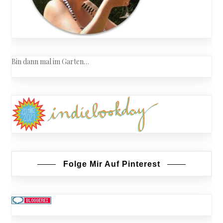
Bin dann mal im Garten…
Folge Mir Auf Pinterest