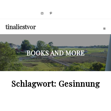
Skip
to
content
tinaliestvor
BOOKS AND MORE
Schlagwort:
Gesinnung