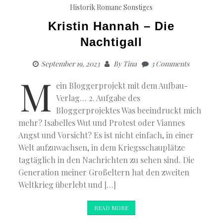
Historik
Romane
Sonstiges
Kristin Hannah – Die
Nachtigall
September 19, 2023
By
Tina
3 Comments
M
ein Bloggerprojekt mit dem Aufbau-
Verlag… 2. Aufgabe des
Bloggerprojektes Was beeindruckt mich
mehr? Isabelles Wut und Protest oder Viannes
Angst und Vorsicht? Es ist nicht einfach, in einer
Welt aufzuwachsen, in dem Kriegsschauplätze
tagtäglich in den Nachrichten zu sehen sind. Die
Generation meiner Großeltern hat den zweiten
Weltkrieg überlebt und […]
READ MORE