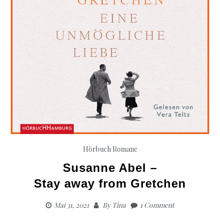
Hörbuch Romane
Susanne Abel –
Stay away from Gretchen
Mai 31, 2021
By
Tina
1 Comment