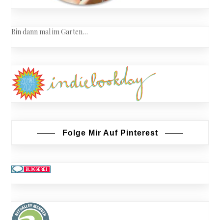
Bin dann mal im Garten…
Folge Mir Auf Pinterest