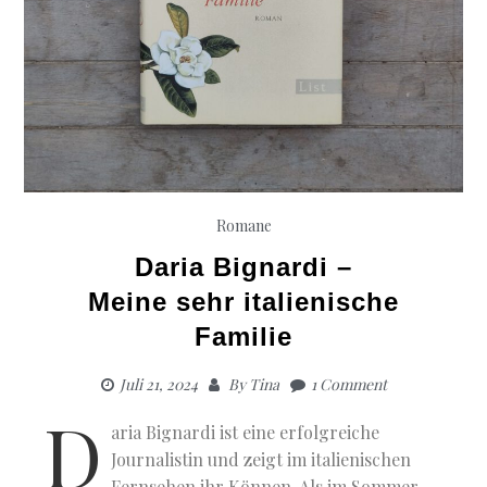
Romane
Daria Bignardi –
Meine sehr italienische
Familie
Juli 21, 2024
By
Tina
1 Comment
D
aria Bignardi ist eine erfolgreiche
Journalistin und zeigt im italienischen
Fernsehen ihr Können. Als im Sommer