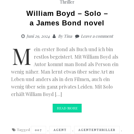
Thriller
William Boyd – Solo –
a James Bond novel
Juni 29, 2024
By
Tina
Leave a comment
M
ein erster Bond als Buch und ich bin
restlos begeistert. Mit William Boyd als
Autor kommt man Bond als Person ein
wenig näher. Man lernt etwas über seine Art zu
Leben und anders als in den Filmen, auch ein
wenig über sein ganz privates Leiden. Mit Solo
erhält William Boyd […]
READ MORE
Tagged
,
,
,
007
AGENT
AGENTENTHRILLER