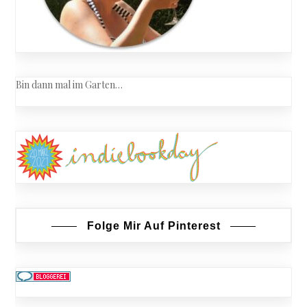
Bin dann mal im Garten…
Folge Mir Auf Pinterest