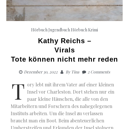
Hörbuch Jugendbuch
Hörbuch Krimi
Kathy Reichs –
Virals
Tote können nicht mehr reden
Dezember 30, 2022
By
Tina
2 Comments
T
ory lebt mit ihrem Vater auf einer kleinen
Insel vor Charleston. Dort stehen nur ein
paar kleine Häuschen, die alle von den
Mitarbeitern und Forschern des nahegelegenen
Instituts arbeiten. Um die Insel zu verlassen
braucht man ein Boot. Beim abenteuerlichen
Umherstreifen und Erkunden der Insel stolpern