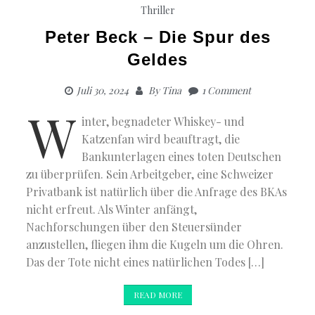
Thriller
Peter Beck – Die Spur des
Geldes
Juli 30, 2024
By
Tina
1 Comment
W
inter, begnadeter Whiskey- und
Katzenfan wird beauftragt, die
Bankunterlagen eines toten Deutschen
zu überprüfen. Sein Arbeitgeber, eine Schweizer
Privatbank ist natürlich über die Anfrage des BKAs
nicht erfreut. Als Winter anfängt,
Nachforschungen über den Steuersünder
anzustellen, fliegen ihm die Kugeln um die Ohren.
Das der Tote nicht eines natürlichen Todes […]
READ MORE