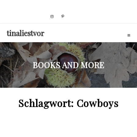
Skip
to
content
tinaliestvor
BOOKS AND MORE
Schlagwort:
Cowboys