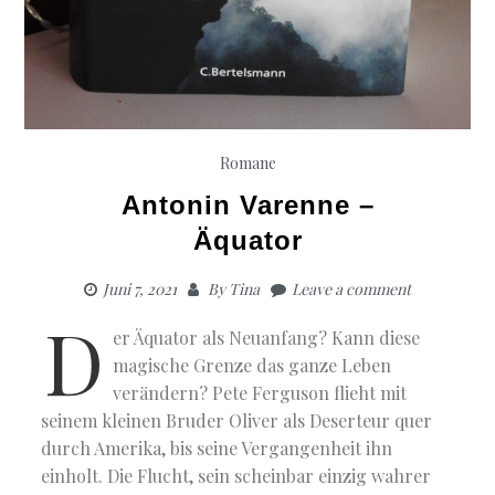
Romane
Antonin Varenne –
Äquator
Juni 7, 2021
By
Tina
Leave a comment
D
er Äquator als Neuanfang? Kann diese
magische Grenze das ganze Leben
verändern? Pete Ferguson flieht mit
seinem kleinen Bruder Oliver als Deserteur quer
durch Amerika, bis seine Vergangenheit ihn
einholt. Die Flucht, sein scheinbar einzig wahrer