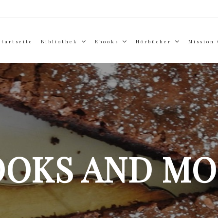
Startseite
Bibliothek
Ebooks
Hörbücher
Mission
OOKS AND MO