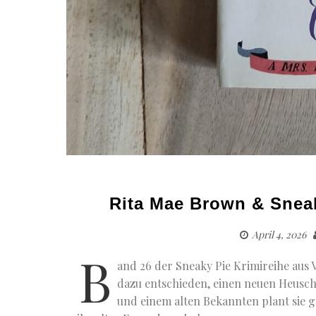
Rita Mae Brown & Snea
April 4, 2026
B
and 26 der Sneaky Pie Krimireihe aus V
dazu entschieden, einen neuen Heuscho
und einem alten Bekannten plant sie 