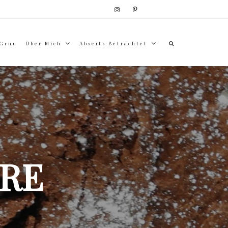
 Grün
Über Mich
Abseits Betrachtet
RE