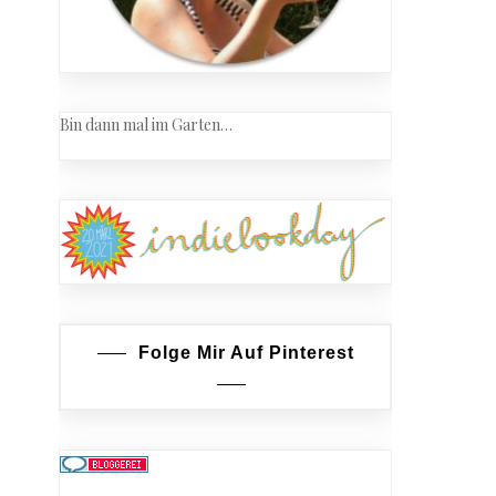
Bin dann mal im Garten…
Folge Mir Auf Pinterest