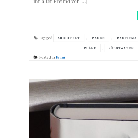
ihr alter Freund vor […]
Tagged
,
,
ARCHITEKT
BAUEN
BAUFIRMA
,
PLÄNE
SÜDSTAATEN
Posted in
Krimi