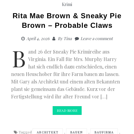
Krimi
Rita Mae Brown & Sneaky Pie
Brown – Probable Claws
April 4, 2026
By
Tina
Leave a comment
B
and 26 der Sneaky Pie Krimireihe aus
Virginia. Ein Fall für Mrs. Murphy Harry
hat sich endlich dazu entschieden, einen
neuen Heuschober für ihre Farm bauen zu lassen.
Mit Gary als Architekt und einem alten Bekannten
plant sie gemeinsam das Gebäude. Kurz vor der
Fertigstellung wird ihr alter Freund vor […]
READ MORE
Tagged
,
,
,
ARCHITEKT
BAUEN
BAUFIRMA