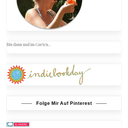
Bin dann mal im Garten…
Folge Mir Auf Pinterest