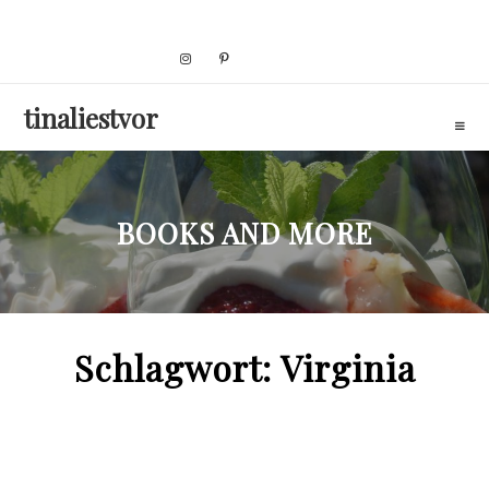
Skip
to
content
tinaliestvor
BOOKS AND MORE
Schlagwort:
Virginia