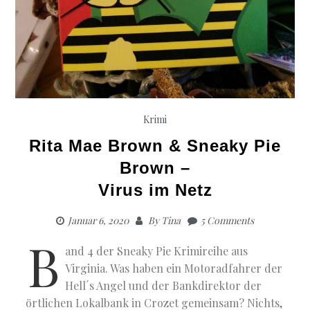
Krimi
Rita Mae Brown & Sneaky Pie
Brown –
Virus im Netz
Januar 6, 2020
By
Tina
5 Comments
B
and 4 der Sneaky Pie Krimireihe aus
Virginia. Was haben ein Motoradfahrer der
Hell´s Angel und der Bankdirektor der
örtlichen Lokalbank in Crozet gemeinsam? Nichts,