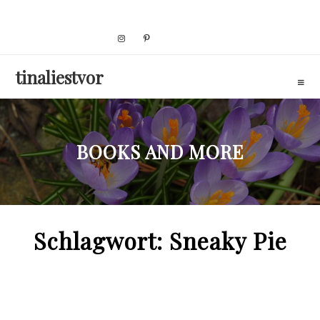
Skip
to
content
tinaliestvor
BOOKS AND MORE
Schlagwort:
Sneaky Pie