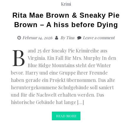
Krimi
Rita Mae Brown & Sneaky Pie
Brown – A hiss before Dying
Februar 14, 2026
By
Tina
Leave a comment
B
and 25 der Sneaky Pie Krimireihe aus
Virginia. Ein Fall für Mrs. Murphy In den
Blue Ridge Mountains steht der Winter
bevor. Harry und eine Gruppe ihrer Freunde
haben gerade ein Projekt übernommen. Das alte
heruntergekommene Schulgebäude soll saniert
und für die Nachwelt erhalten werden. Das
historische Gebäude hat lange […]
READ MORE