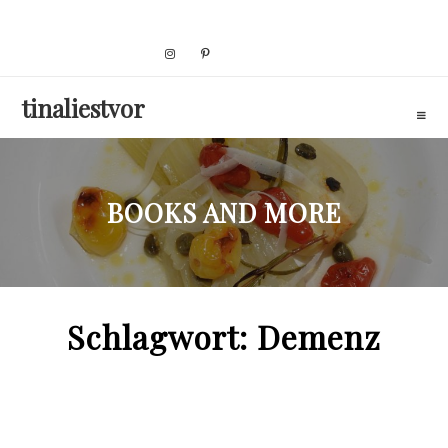
Skip
to
content
tinaliestvor
BOOKS AND MORE
Schlagwort:
Demenz