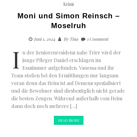
Krimi
Moni und Simon Reinsch –
Moselruh
Juni 1, 2024
By
Tina
1 Comment
I
n der Seniorenresidenz nahe Trier wird der
junge Pfleger Daniel erschlagen im
Esszimmer aufgefunden. Vanessa und ihr
Team stoßen bei den Ermittlungen nur langsam
voran denn das Heim ist auf Demenz spezialisiert
und die Bewohner sind diesbezüglich nicht gerade
die besten Zeugen. Während außerhalb vom Heim
dann doch noch mehrere […]
READ MORE