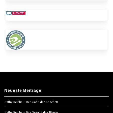
Neueste Beiträge
Kathy Reichs – Der Code der Knochen
Kathy Reichs – Das Gesicht des Bösen