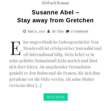
Hörbuch Romane
Susanne Abel –
Stay away from Gretchen
Mai 31, 2021
By
Tina
1 Comment
E
ine ungewöhnliche Liebesgeschichte Tom
Monderath ist erfolgreicher Journalist und
oft international tätig. Stets kehrt er in
seine geliebte Heimatstadt Köln zurück und lässt
sich dort feiern. Als angehender Fernsehstar
genießt er den Ruhm und die Frauen, die sich ihm
geradezu vor die Füße werfen. Als seine Mutter
Greta im Alter […]
READ MORE