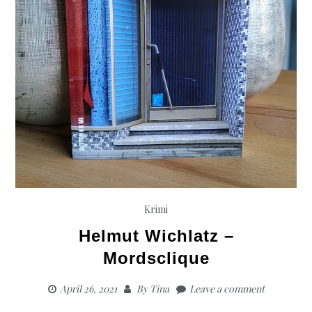
Krimi
Helmut Wichlatz –
Mordsclique
April 26, 2021
By
Tina
Leave a comment