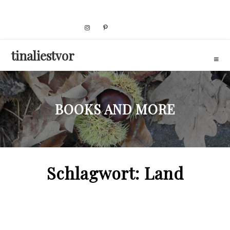
Skip
to
content
tinaliestvor
BOOKS AND MORE
Schlagwort:
Land