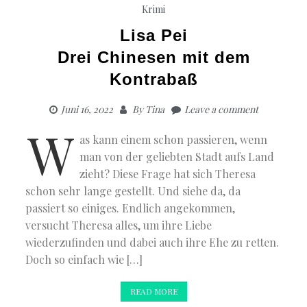
Krimi
Lisa Pei
Drei Chinesen mit dem
Kontrabaß
Juni 16, 2022
By
Tina
Leave a comment
W
as kann einem schon passieren, wenn
man von der geliebten Stadt aufs Land
zieht? Diese Frage hat sich Theresa
schon sehr lange gestellt. Und siehe da, da
passiert so einiges. Endlich angekommen,
versucht Theresa alles, um ihre Liebe
wiederzufinden und dabei auch ihre Ehe zu retten.
Doch so einfach wie […]
READ MORE