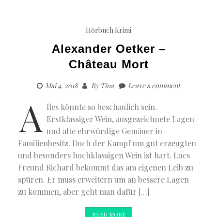
–
Mordscli
Hörbuch Krimi
Alexander Oetker –
Château Mort
Mai 4, 2018
By
Tina
Leave a comment
A
lles könnte so beschaulich sein.
Erstklassiger Wein, ausgezeichnete Lagen
und alte ehrwürdige Gemäuer in
Familienbesitz. Doch der Kampf um gut erzeugten
und besonders hochklassigen Wein ist hart. Lucs
Freund Richard bekommt das am eigenen Leib zu
spüren. Er muss erweitern um an bessere Lagen
zu kommen, aber geht man dafür […]
READ MORE