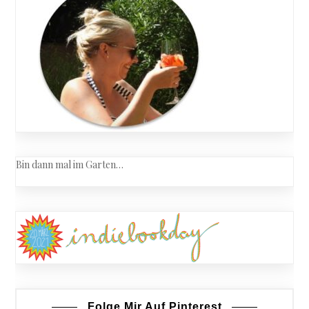
Bin dann mal im Garten…
Folge Mir Auf Pinterest