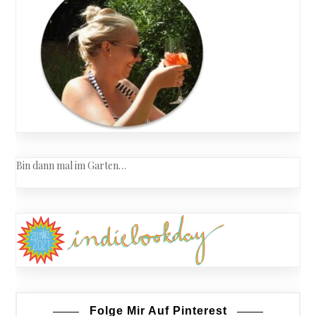
Bin dann mal im Garten…
Folge Mir Auf Pinterest