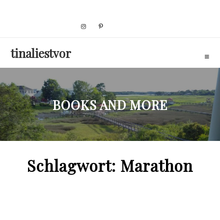
Skip
to
content
tinaliestvor
BOOKS AND MORE
Schlagwort:
Marathon