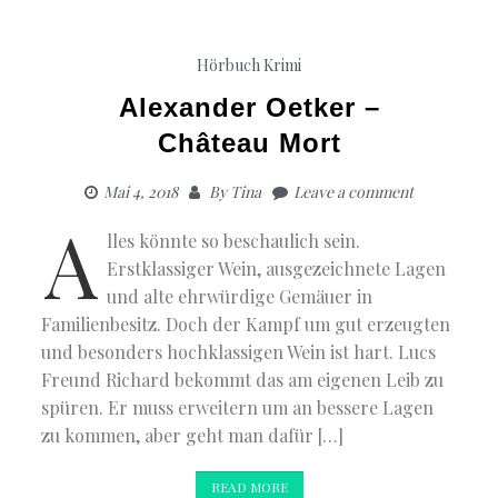
Hörbuch Krimi
Alexander Oetker –
Château Mort
Mai 4, 2018
By
Tina
Leave a comment
A
lles könnte so beschaulich sein.
Erstklassiger Wein, ausgezeichnete Lagen
und alte ehrwürdige Gemäuer in
Familienbesitz. Doch der Kampf um gut erzeugten
und besonders hochklassigen Wein ist hart. Lucs
Freund Richard bekommt das am eigenen Leib zu
spüren. Er muss erweitern um an bessere Lagen
zu kommen, aber geht man dafür […]
READ MORE