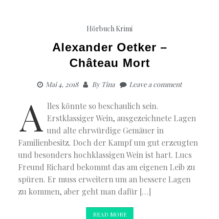
Hörbuch Krimi
Alexander Oetker –
Château Mort
Mai 4, 2018
By
Tina
Leave a comment
A
lles könnte so beschaulich sein.
Erstklassiger Wein, ausgezeichnete Lagen
und alte ehrwürdige Gemäuer in
Familienbesitz. Doch der Kampf um gut erzeugten
und besonders hochklassigen Wein ist hart. Lucs
Freund Richard bekommt das am eigenen Leib zu
spüren. Er muss erweitern um an bessere Lagen
zu kommen, aber geht man dafür […]
READ MORE