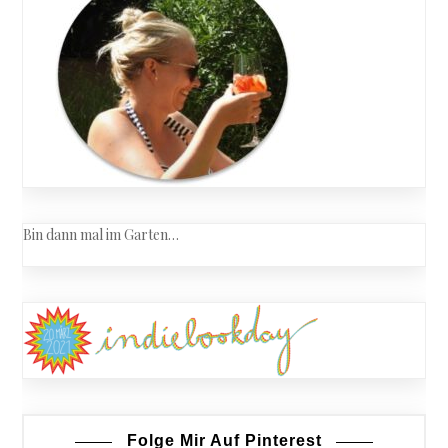
Bin dann mal im Garten…
Folge Mir Auf Pinterest