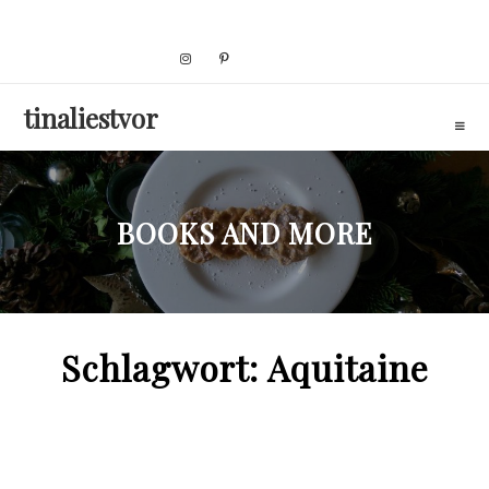
Skip
to
content
tinaliestvor
BOOKS AND MORE
Schlagwort:
Aquitaine