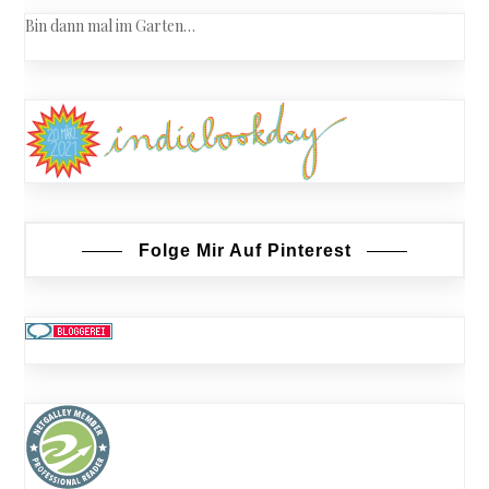
Bin dann mal im Garten…
Folge Mir Auf Pinterest