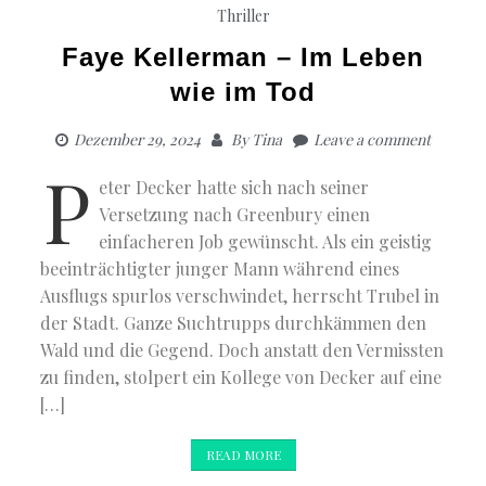
Thriller
Faye Kellerman – Im Leben
wie im Tod
Dezember 29, 2024
By
Tina
Leave a comment
P
eter Decker hatte sich nach seiner
Versetzung nach Greenbury einen
einfacheren Job gewünscht. Als ein geistig
beeinträchtigter junger Mann während eines
Ausflugs spurlos verschwindet, herrscht Trubel in
der Stadt. Ganze Suchtrupps durchkämmen den
Wald und die Gegend. Doch anstatt den Vermissten
zu finden, stolpert ein Kollege von Decker auf eine
[…]
READ MORE