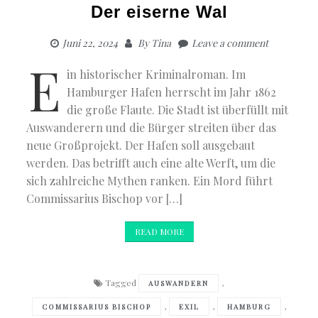
Der eiserne Wal
Juni 22, 2024
By
Tina
Leave a comment
E
in historischer Kriminalroman. Im
Hamburger Hafen herrscht im Jahr 1862
die große Flaute. Die Stadt ist überfüllt mit
Auswanderern und die Bürger streiten über das
neue Großprojekt. Der Hafen soll ausgebaut
werden. Das betrifft auch eine alte Werft, um die
sich zahlreiche Mythen ranken. Ein Mord führt
Commissarius Bischop vor […]
READ MORE
Tagged
,
AUSWANDERN
,
,
,
COMMISSARIUS BISCHOP
EXIL
HAMBURG