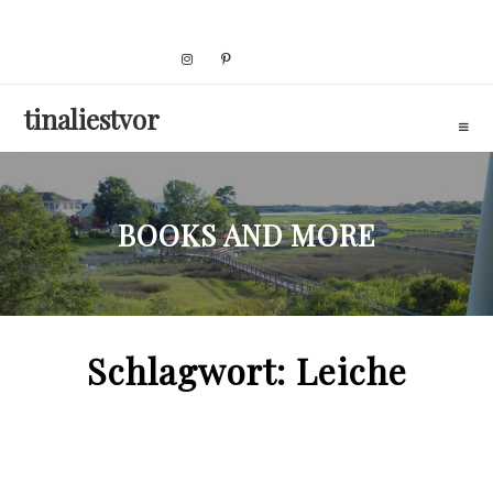
Skip
to
content
tinaliestvor
BOOKS AND MORE
Schlagwort:
Leiche