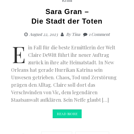
Krimi
Sara Gran –
Die Stadt der Toten
August 22, 2023
By
Tina
1 Comment
E
in Fall für die beste Ermittlerin der Welt
Claire DeWitt führt ihr neuer Auftrag
zurück in ihre alte Heimatstadt. In New
Orleans hat gerade Hurrikan Katrina sein
Unwesen getrieben. Chaos, Tod und Zerstörung
prägen den Alltag. Claire soll dort das
Verschwinden von Vic, dem legendären
Staatsanwalt aufklären. Sein Neffe glaubt […]
READ MORE