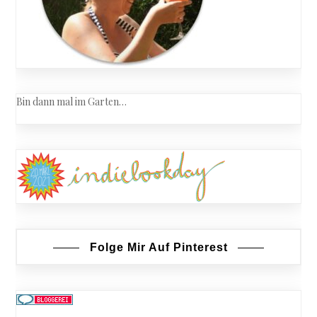
Bin dann mal im Garten…
Folge Mir Auf Pinterest