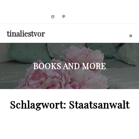
Skip
to
content
tinaliestvor
BOOKS AND MORE
Schlagwort:
Staatsanwalt