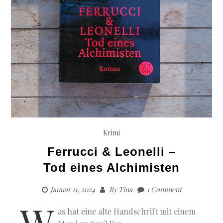
Krimi
Ferrucci & Leonelli –
Tod eines Alchimisten
Januar 11, 2024
By
Tina
1 Comment
W
as hat eine alte Handschrift mit einem