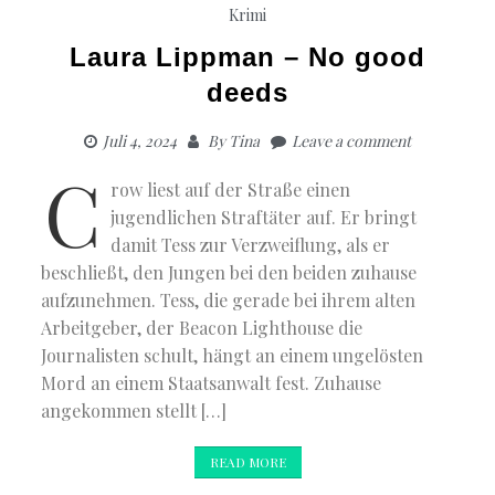
Krimi
Laura Lippman – No good
deeds
Juli 4, 2024
By
Tina
Leave a comment
C
row liest auf der Straße einen
jugendlichen Straftäter auf. Er bringt
damit Tess zur Verzweiflung, als er
beschließt, den Jungen bei den beiden zuhause
aufzunehmen. Tess, die gerade bei ihrem alten
Arbeitgeber, der Beacon Lighthouse die
Journalisten schult, hängt an einem ungelösten
Mord an einem Staatsanwalt fest. Zuhause
angekommen stellt […]
READ MORE