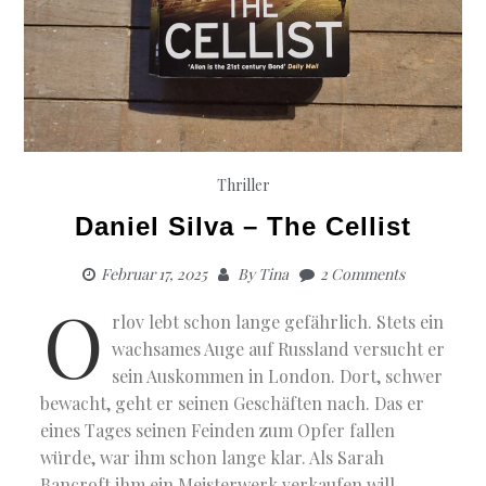
Thriller
Daniel Silva – The Cellist
Februar 17, 2025
By
Tina
2 Comments
O
rlov lebt schon lange gefährlich. Stets ein
wachsames Auge auf Russland versucht er
sein Auskommen in London. Dort, schwer
bewacht, geht er seinen Geschäften nach. Das er
eines Tages seinen Feinden zum Opfer fallen
würde, war ihm schon lange klar. Als Sarah
Bancroft ihm ein Meisterwerk verkaufen will,