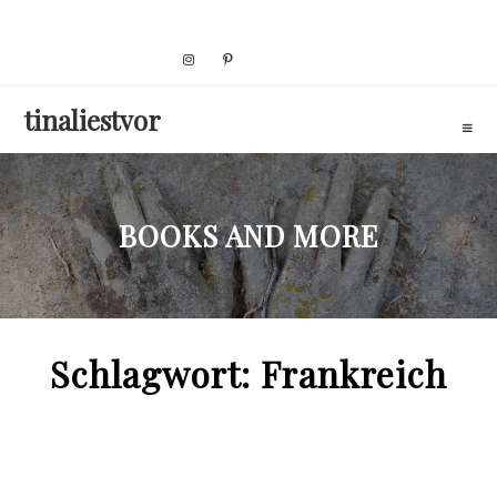
Skip
to
content
tinaliestvor
BOOKS AND MORE
Schlagwort:
Frankreich