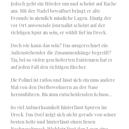
Jedoch geht ein Mörder um und scheint auf Rache
aus. Mit der Nadel bewaffnet bringt er alte
Freunde in ziemlich missliche Lagen. Einzig der
vor Ort anwesende Journalist scheint auf der
richtigen Spur zu sein, er wühlt tief im Dreck.
Doch wie kann das sein? Das ausgerechnet ein
Außenstehender die Zusammenhänge begreift?
Tja, bei so vielen gescheiterten Existenzen hat er
auf jeden Fall den richtigen Riecher.
Die Polizei ist ratlos und lässt sich ein ums andere
Mal von den Dorfbewohnern an der Nase
herumführen. Bis zum entscheidenden Schuss…
So viel Aufmerksamkeit hinterlässt Spuren im
Dreck. Das Dorf zeigt sich nicht gerade von seiner
besten Seite und hinterlässt einen fiesen
Nachgeschmack. Wichlatz lässt den Leser eine