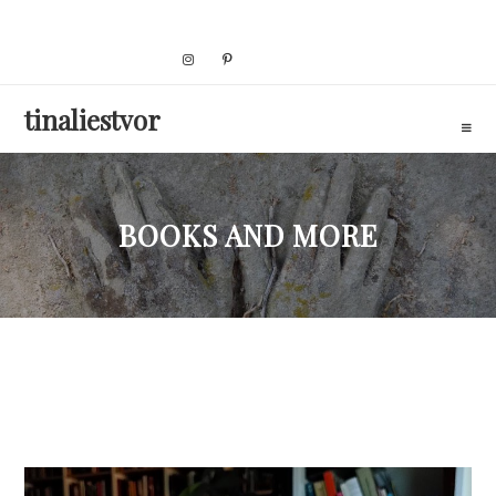
Skip
to
content
tinaliestvor
BOOKS AND MORE