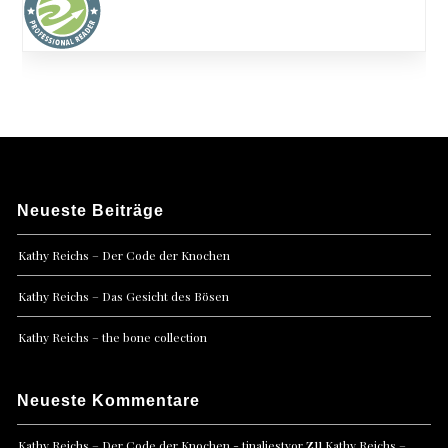
Neueste Beiträge
Kathy Reichs – Der Code der Knochen
Kathy Reichs – Das Gesicht des Bösen
Kathy Reichs – the bone collection
Neueste Kommentare
zu
Kathy Reichs – Der Code der Knochen - tinaliestvor
Kathy Reichs –