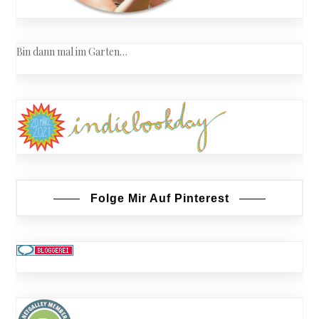
Bin dann mal im Garten…
Folge Mir Auf Pinterest