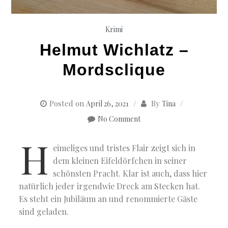
Krimi
Helmut Wichlatz –
Mordsclique
Posted on
By
April 26, 2021
Tina
No Comment
H
eimeliges und tristes Flair zeigt sich in
dem kleinen Eifeldörfchen in seiner
schönsten Pracht. Klar ist auch, dass hier
natürlich jeder irgendwie Dreck am Stecken hat.
Es steht ein Jubiläum an und renommierte Gäste
sind geladen.