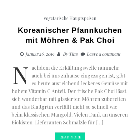
vegetarische Hauptspeisen
Koreanischer Pfannkuchen
mit Möhren & Pak Choi
Januar 26, 2019
By
Tina
Leave a comment
N
achdem die Erkältungswelle nunmehr
auch bei uns zuhause eingezogen ist, gibt
es heute ausreichend leckeres Gemüse mit
hohem Vitamin C Anteil. Der frische Pak Choi lässt
sich wunderbar mit glasierten Möhren zubereiten
und das Blattgrün verfällt nicht so schnell wie
beim klassischen Mangold. Vielen Dank an unseren
Biokisten-Lieferanten Schmälzle für […]
READ MORE