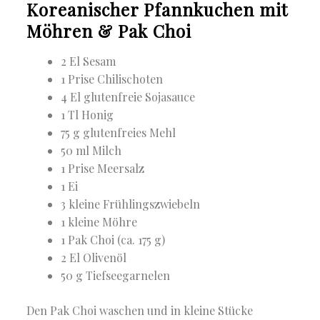
Koreanischer Pfannkuchen mit
Möhren & Pak Choi
2 El Sesam
1 Prise Chilischoten
4 El glutenfreie Sojasauce
1 Tl Honig
75 g glutenfreies Mehl
50 ml Milch
1 Prise Meersalz
1 Ei
3 kleine Frühlingszwiebeln
1 kleine Möhre
1 Pak Choi (ca. 175 g)
2 El Olivenöl
50 g Tiefseegarnelen
Den Pak Choi waschen und in kleine Stücke