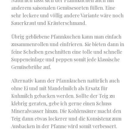
Natürlich lässt sich der Pfannkuchen auch mit
anderem saisonalen Gemüsesorten füllen. Eine
sehr leckere und völlig andere Variante wäre noch
Sauerkraut und Kräuterschmand.
Übrig gebliebene Pfannkuchen kann man einfach
zusammenrollen und einfrieren. Sie bieten dann in
feine Scheiben geschnitten eine tolle und schnelle
Suppeneinlage und peppen somit jede klassische
Gemüsebrühe auf.
Alternativ kann der Pfannkuchen natürlich auch
ohne Ei und mit Mandelmilch als Ersatz für
Kuhmilch gebacken werden. Sollte der Teig zu
klebrig geraten, gebe ich gerne einen Schuss
Mineralwasser hinzu. Die Kohlensäure macht den
Teig dann etwas lockerer und die Konsistenz zum
Ausbacken in der Pfanne wird somit verbessert.