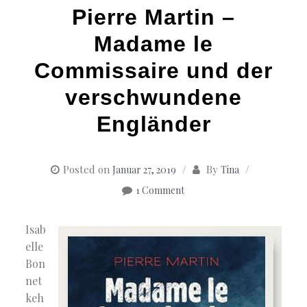
Pierre Martin –
Madame le
Commissaire und der
verschwundene
Engländer
Posted on
By
Januar 27, 2019
Tina
1 Comment
Isab
elle
Bon
net
keh