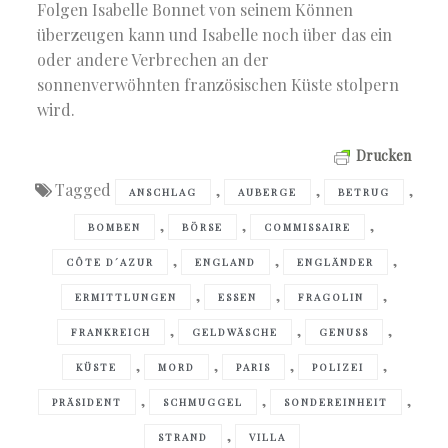
Folgen Isabelle Bonnet von seinem Können
überzeugen kann und Isabelle noch über das ein
oder andere Verbrechen an der
sonnenverwöhnten französischen Küste stolpern
wird.
Drucken
Tagged
,
,
,
ANSCHLAG
AUBERGE
BETRUG
,
,
,
BOMBEN
BÖRSE
COMMISSAIRE
,
,
,
CÔTE D´AZUR
ENGLAND
ENGLÄNDER
,
,
,
ERMITTLUNGEN
ESSEN
FRAGOLIN
,
,
,
FRANKREICH
GELDWÄSCHE
GENUSS
,
,
,
,
KÜSTE
MORD
PARIS
POLIZEI
,
,
,
PRÄSIDENT
SCHMUGGEL
SONDEREINHEIT
,
STRAND
VILLA