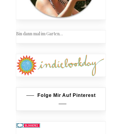
Bin dann mal im Garten…
Folge Mir Auf Pinterest