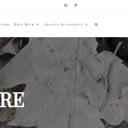
 Grün
Über Mich
Abseits Betrachtet
RE