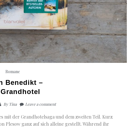
Romane
n Benedikt –
 Grandhotel
By
Tina
Leave a comment
 es mit der Grandhotelsaga und dem zweiten Teil. Kurz
n Plesow ganz auf sich alleine gestellt. Während ihr