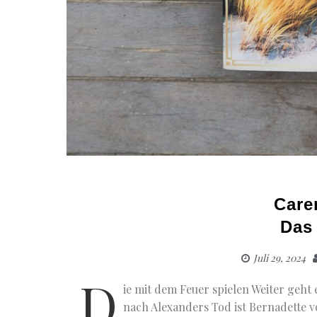
Care
Das
Juli 29, 2024
D
ie mit dem Feuer spielen Weiter geht
nach Alexanders Tod ist Bernadette vo