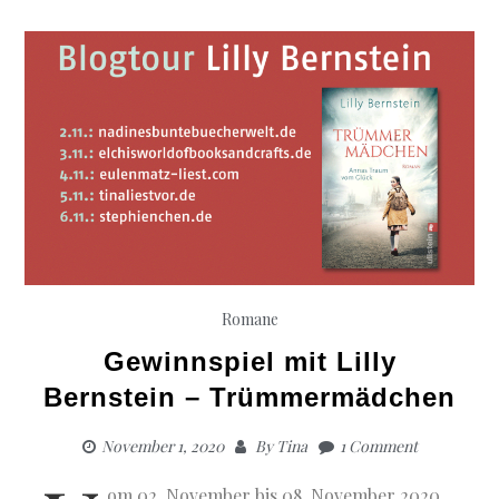
Romane
Gewinnspiel mit Lilly
Bernstein – Trümmermädchen
November 1, 2020
By
Tina
1 Comment
om 02. November bis 08. November 2020