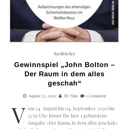
Sachbücher
Gewinnspiel „John Bolton –
Der Raum in dem alles
geschah“
August 22, 2020
By
Tina
1 Comment
V
om 24. August bis 04. September 2020 bis
23:59 Uhr könnt Ihr hier 1 gebundene
Ausgabe »Der Raum, in dem alles geschah«