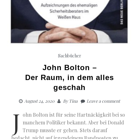
Sachbücher
John Bolton –
Der Raum, in dem alles
geschah
August 24, 2020
By
Tina
Leave a comment
J
ohn Bolton ist für seine Hartnäckigkeit bei so
manchem Politiker bekannt. Aber bei Donald
Trump musste er gehen. Stets darauf
bedacht, nicht auf irgendeinem Randposten zu