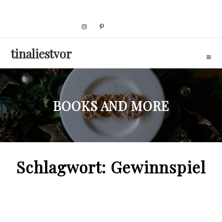
Skip
to
content
tinaliestvor
BOOKS AND MORE
Schlagwort:
Gewinnspiel