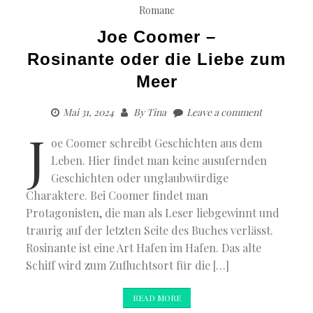
Romane
Joe Coomer –
Rosinante oder die Liebe zum
Meer
Mai 31, 2024
By
Tina
Leave a comment
J
oe Coomer schreibt Geschichten aus dem
Leben. Hier findet man keine ausufernden
Geschichten oder unglaubwürdige
Charaktere. Bei Coomer findet man
Protagonisten, die man als Leser liebgewinnt und
traurig auf der letzten Seite des Buches verlässt.
Rosinante ist eine Art Hafen im Hafen. Das alte
Schiff wird zum Zufluchtsort für die […]
READ MORE