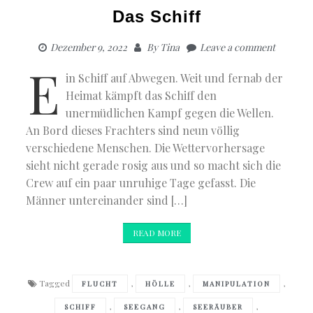
Das Schiff
Dezember 9, 2022
By
Tina
Leave a comment
E
in Schiff auf Abwegen. Weit und fernab der
Heimat kämpft das Schiff den
unermüdlichen Kampf gegen die Wellen.
An Bord dieses Frachters sind neun völlig
verschiedene Menschen. Die Wettervorhersage
sieht nicht gerade rosig aus und so macht sich die
Crew auf ein paar unruhige Tage gefasst. Die
Männer untereinander sind […]
READ MORE
Tagged
,
,
,
FLUCHT
HÖLLE
MANIPULATION
,
,
,
SCHIFF
SEEGANG
SEERÄUBER