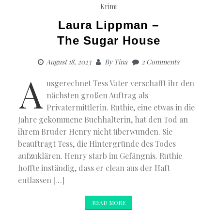
Krimi
Laura Lippman –
The Sugar House
August 18, 2023
By
Tina
2 Comments
A
usgerechnet Tess Vater verschafft ihr den
nächsten großen Auftrag als
Privatermittlerin. Ruthie, eine etwas in die
Jahre gekommene Buchhalterin, hat den Tod an
ihrem Bruder Henry nicht überwunden. Sie
beauftragt Tess, die Hintergründe des Todes
aufzuklären. Henry starb im Gefängnis. Ruthie
hoffte inständig, dass er clean aus der Haft
entlassen […]
READ MORE