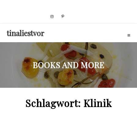
Skip
to
content
tinaliestvor
BOOKS AND MORE
Schlagwort:
Klinik