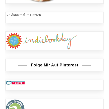
Bin dann mal im Garten…
Folge Mir Auf Pinterest