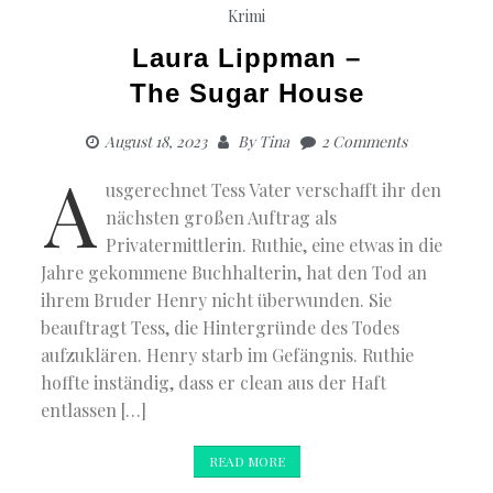
Krimi
Laura Lippman –
The Sugar House
August 18, 2023
By
Tina
2 Comments
A
usgerechnet Tess Vater verschafft ihr den
nächsten großen Auftrag als
Privatermittlerin. Ruthie, eine etwas in die
Jahre gekommene Buchhalterin, hat den Tod an
ihrem Bruder Henry nicht überwunden. Sie
beauftragt Tess, die Hintergründe des Todes
aufzuklären. Henry starb im Gefängnis. Ruthie
hoffte inständig, dass er clean aus der Haft
entlassen […]
READ MORE