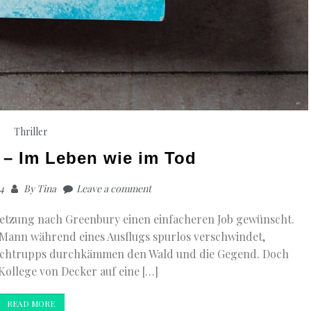
Thriller
 – Im Leben wie im Tod
4
By
Tina
Leave a comment
rsetzung nach Greenbury einen einfacheren Job gewünscht.
r Mann während eines Ausflugs spurlos verschwindet,
 Suchtrupps durchkämmen den Wald und die Gegend. Doch
 Kollege von Decker auf eine […]
READ MORE