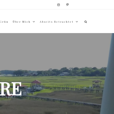
 Grün
Über Mich
Abseits Betrachtet
RE