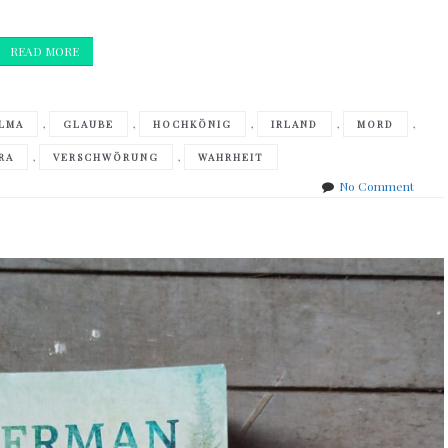
READ MORE
,
,
,
,
,
ELMA
GLAUBE
HOCHKÖNIG
IRLAND
MORD
,
,
RA
VERSCHWÖRUNG
WAHRHEIT
on
No Comment
Peter
Trem
–
Tod
den
alten
Götte