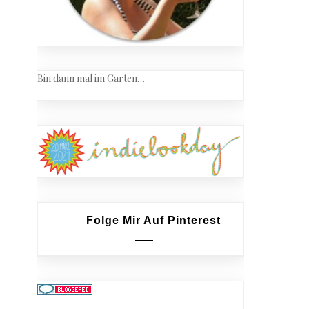
Bin dann mal im Garten…
Folge Mir Auf Pinterest