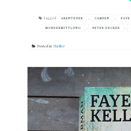
Tagged
,
,
ABENTEUER
CAMPEN
FAYE
,
,
MORDERMITTLUNG
PETER DECKER
Posted in
Thriller