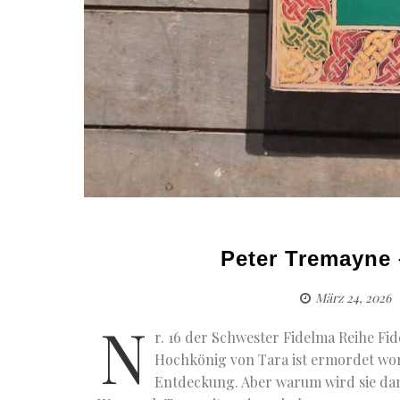
Peter Tremayne 
März 24, 2026
N
r. 16 der Schwester Fidelma Reihe Fi
Hochkönig von Tara ist ermordet wor
Entdeckung. Aber warum wird sie da