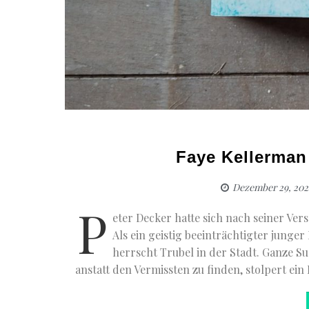
Faye Kellerman
Dezember 29, 202
P
eter Decker hatte sich nach seiner Ve
Als ein geistig beeinträchtigter junge
herrscht Trubel in der Stadt. Ganze
anstatt den Vermissten zu finden, stolpert ein