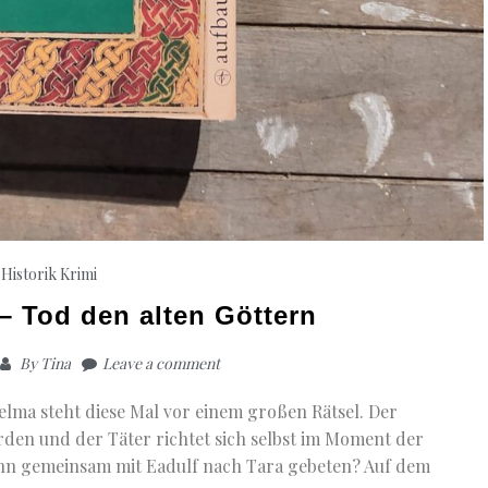
Historik
Krimi
– Tod den alten Göttern
By
Tina
Leave a comment
delma steht diese Mal vor einem großen Rätsel. Der
den und der Täter richtet sich selbst im Moment der
nn gemeinsam mit Eadulf nach Tara gebeten? Auf dem