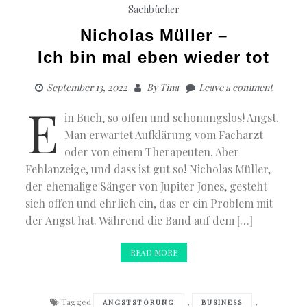
Sachbücher
Nicholas Müller –
Ich bin mal eben wieder tot
September 13, 2022
By
Tina
Leave a comment
E
in Buch, so offen und schonungslos! Angst.
Man erwartet Aufklärung vom Facharzt
oder von einem Therapeuten. Aber
Fehlanzeige, und dass ist gut so! Nicholas Müller,
der ehemalige Sänger von Jupiter Jones, gesteht
sich offen und ehrlich ein, das er ein Problem mit
der Angst hat. Während die Band auf dem […]
READ MORE
Tagged
,
,
ANGSTSTÖRUNG
BUSINESS