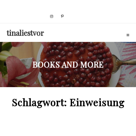
Skip
to
content
tinaliestvor
BOOKS AND MORE
Schlagwort:
Einweisung