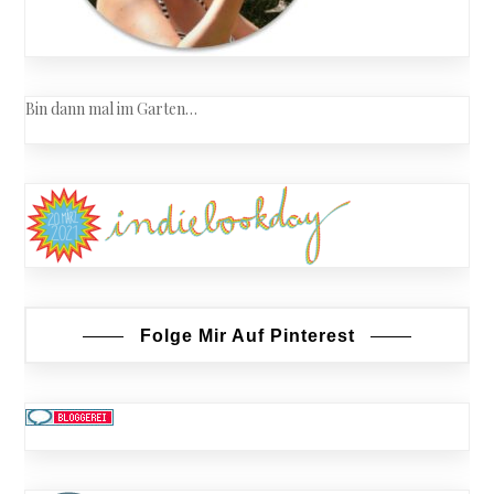
Bin dann mal im Garten…
Folge Mir Auf Pinterest