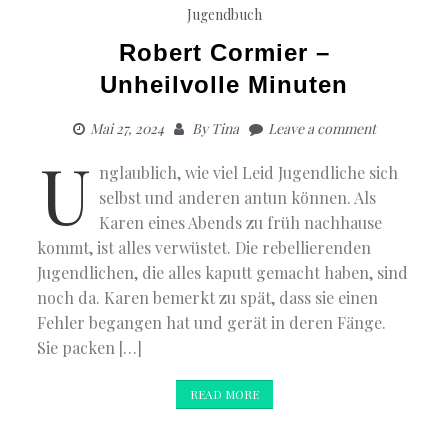
Jugendbuch
Robert Cormier –
Unheilvolle Minuten
Mai 27, 2024
By
Tina
Leave a comment
U
nglaublich, wie viel Leid Jugendliche sich
selbst und anderen antun können. Als
Karen eines Abends zu früh nachhause
kommt, ist alles verwüstet. Die rebellierenden
Jugendlichen, die alles kaputt gemacht haben, sind
noch da. Karen bemerkt zu spät, dass sie einen
Fehler begangen hat und gerät in deren Fänge.
Sie packen […]
READ MORE