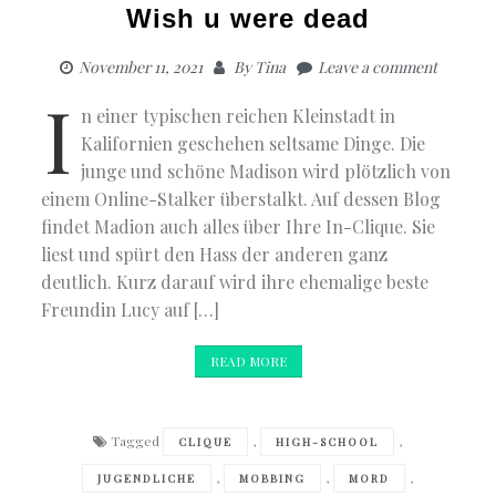
Wish u were dead
November 11, 2021
By
Tina
Leave a comment
I
n einer typischen reichen Kleinstadt in
Kalifornien geschehen seltsame Dinge. Die
junge und schöne Madison wird plötzlich von
einem Online-Stalker überstalkt. Auf dessen Blog
findet Madion auch alles über Ihre In-Clique. Sie
liest und spürt den Hass der anderen ganz
deutlich. Kurz darauf wird ihre ehemalige beste
Freundin Lucy auf […]
READ MORE
Tagged
,
,
CLIQUE
HIGH-SCHOOL
,
,
,
JUGENDLICHE
MOBBING
MORD