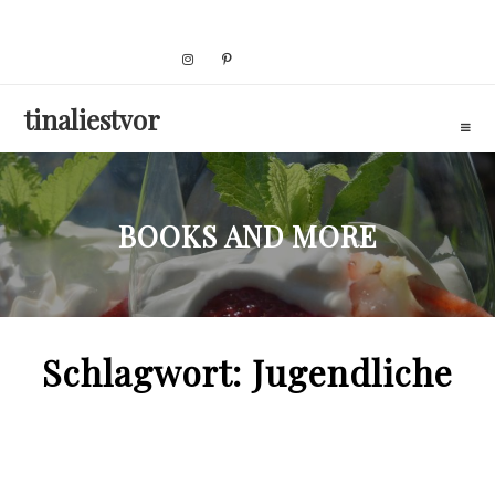
Skip
to
content
tinaliestvor
BOOKS AND MORE
Schlagwort:
Jugendliche