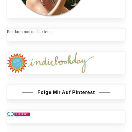
Bin dann mal im Garten…
Folge Mir Auf Pinterest