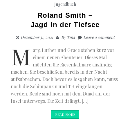
Jugendbuch
Roland Smith –
Jagd in der Tiefsee
Dezember 31, 2021
By
Tina
Leave a comment
M
ary, Luther und Grace stehen kurz vor
einem neuen Abenteuer. Dieses Mal
möchten Sie Riesenkalmare ausfindig
machen. Sie beschließen, bereits in der Nacht
aufzubrechen. Doch bevor es losgehen kann, muss
noch die Schimpansin und TH eingefangen
werden. Beide sind noch mit dem Quad auf der
Insel unterwegs. Die Zeit drängt, […]
READ MORE