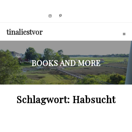
Skip
to
content
tinaliestvor
BOOKS AND MORE
Schlagwort:
Habsucht