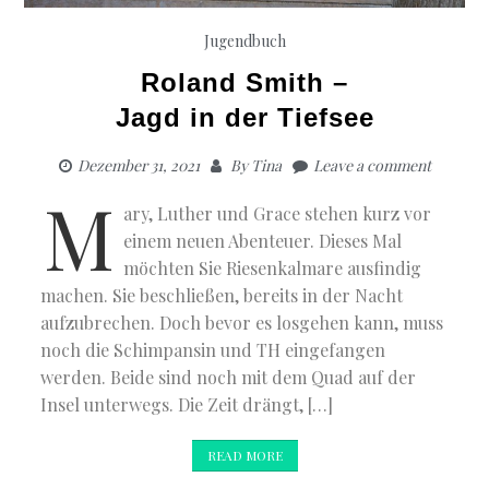
Jugendbuch
Roland Smith –
Jagd in der Tiefsee
Dezember 31, 2021
By
Tina
Leave a comment
M
ary, Luther und Grace stehen kurz vor
einem neuen Abenteuer. Dieses Mal
möchten Sie Riesenkalmare ausfindig
machen. Sie beschließen, bereits in der Nacht
aufzubrechen. Doch bevor es losgehen kann, muss
noch die Schimpansin und TH eingefangen
werden. Beide sind noch mit dem Quad auf der
Insel unterwegs. Die Zeit drängt, […]
READ MORE