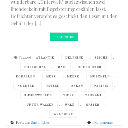
wunderbare „Unterwelt“ auch zwischen zwei
Buchdeckeln mit Begeisterung erzählen lässt.
Hofrichter versteht es geschickt den Leser mit der
Geburt der […]
READ MORE
Tagged
,
,
,
ATLANTIK
DELPHINE
FISCHE
,
,
,
FORSCHUNG
HAIE
HOFRICHTER
,
,
,
,
KORALLEN
MEER
MEERE
MUSCHELN
,
,
,
,
NORDSEE
OSTSEE
OZEAN
PAZIFIK
,
,
,
RIESENWELLEN
TIEFE
TSUNAMI
,
,
,
UNTER WASSER
WALE
WASSER
WELTMEER
zu
Posted in
Sachbücher
1 Kommentar
Robert