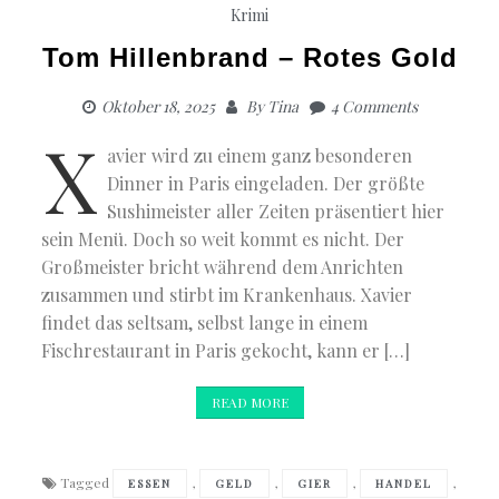
Krimi
Tom Hillenbrand – Rotes Gold
Oktober 18, 2025
By
Tina
4 Comments
X
avier wird zu einem ganz besonderen
Dinner in Paris eingeladen. Der größte
Sushimeister aller Zeiten präsentiert hier
sein Menü. Doch so weit kommt es nicht. Der
Großmeister bricht während dem Anrichten
zusammen und stirbt im Krankenhaus. Xavier
findet das seltsam, selbst lange in einem
Fischrestaurant in Paris gekocht, kann er […]
READ MORE
Tagged
,
,
,
,
ESSEN
GELD
GIER
HANDEL