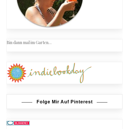
Bin dann mal im Garten…
Folge Mir Auf Pinterest