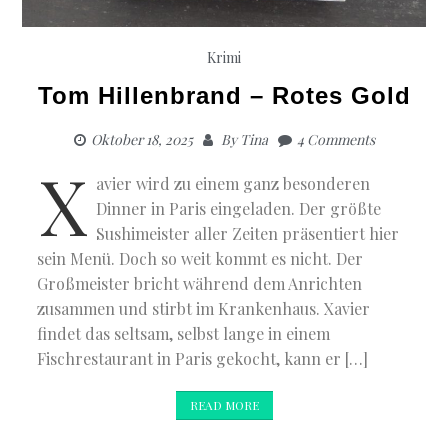
Krimi
Tom Hillenbrand – Rotes Gold
Oktober 18, 2025
By
Tina
4 Comments
X
avier wird zu einem ganz besonderen
Dinner in Paris eingeladen. Der größte
Sushimeister aller Zeiten präsentiert hier
sein Menü. Doch so weit kommt es nicht. Der
Großmeister bricht während dem Anrichten
zusammen und stirbt im Krankenhaus. Xavier
findet das seltsam, selbst lange in einem
Fischrestaurant in Paris gekocht, kann er […]
READ MORE