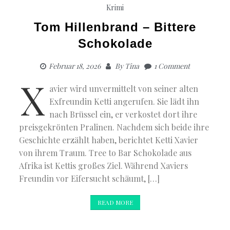
Krimi
Tom Hillenbrand – Bittere
Schokolade
Februar 18, 2026
By
Tina
1 Comment
X
avier wird unvermittelt von seiner alten
Exfreundin Ketti angerufen. Sie lädt ihn
nach Brüssel ein, er verkostet dort ihre
preisgekrönten Pralinen. Nachdem sich beide ihre
Geschichte erzählt haben, berichtet Ketti Xavier
von ihrem Traum. Tree to Bar Schokolade aus
Afrika ist Kettis großes Ziel. Während Xaviers
Freundin vor Eifersucht schäumt, […]
READ MORE