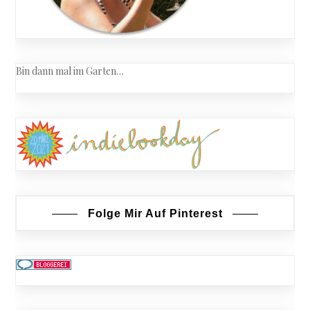
Bin dann mal im Garten…
Folge Mir Auf Pinterest