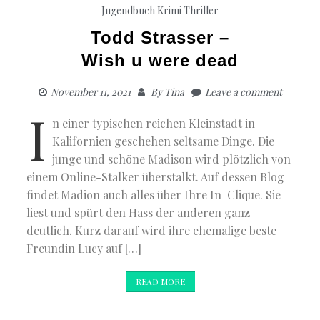
Jugendbuch
Krimi
Thriller
Todd Strasser –
Wish u were dead
November 11, 2021
By
Tina
Leave a comment
I
n einer typischen reichen Kleinstadt in
Kalifornien geschehen seltsame Dinge. Die
junge und schöne Madison wird plötzlich von
einem Online-Stalker überstalkt. Auf dessen Blog
findet Madion auch alles über Ihre In-Clique. Sie
liest und spürt den Hass der anderen ganz
deutlich. Kurz darauf wird ihre ehemalige beste
Freundin Lucy auf […]
READ MORE