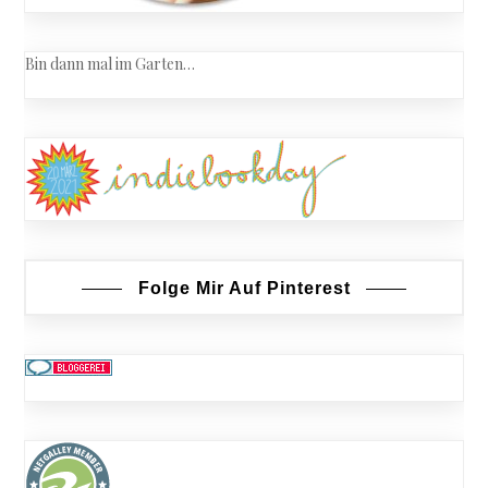
Bin dann mal im Garten…
Folge Mir Auf Pinterest